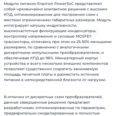
Модули питания Enpirion PowerSoC представляют
собой чрезвычайно компактное решение с высоким
КПД, оптимизированное для построения схем с
жестким ограничением габаритных размеров. Модуль
интегрирует катушку индуктивности,
высокочастотные фильтрующие конденсаторы,
контроллер напряжения и силовые MOSFET-
транзисторы, отличаясь при этом на 25-50% меньшими
размерами, по сравнению с аналогичными
дискретными импульсными преобразователями, и
обеспечивая КПД до 96%. Миниатюрный корпус
устройства и всего несколько внешних компонентов
позволяют существенно сократить занимаемую
площадь печатной платы и разместить источник
питания в непосредственной близости от нагрузки.
В отличии от дискретных схем преобразователей,
данные завершенные решения предлагают
разработчикам, оптимизированные по параметрам,
предварительно смоделированные и полностью