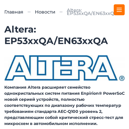
Altera:
Главная
Новости
EP53xxQA/EN63xxQA
Altera:
EP53xxQA/EN63xxQA
Компания Altera расширяет семейство
однокристальных систем питания Enpirion® PowerSoC
новой серией устройств, полностью
соответствующих по диапазону рабочих температур
требованиям стандарта AEC-Q100 уровень 2,
представляющим собой критический стресс-тест для
микросхем в автомобильном исполнении.