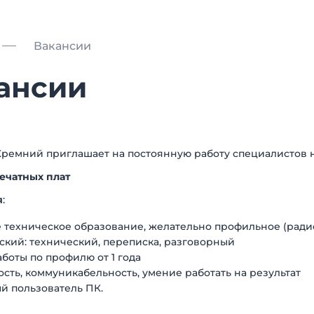
Вакансии
ансии
ремний приглашает на постоянную работу специалистов 
ечатных плат
я
:
 техническое образование, желательно профильное (ради
ский: технический, переписка, разговорный
боты по профилю от 1 года
сть, коммуникабельность, умение работать на результат
й пользователь ПК.