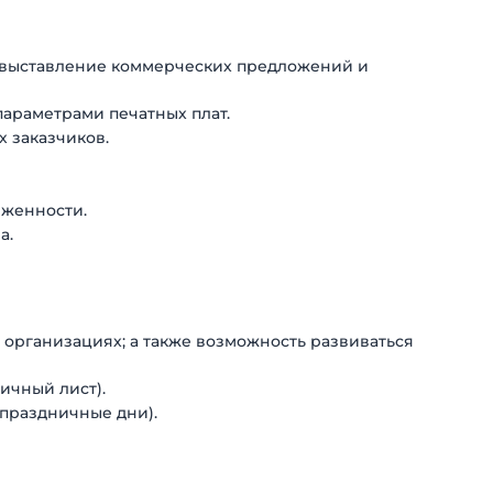
, выставление коммерческих предложений и
параметрами печатных плат.
 заказчиков.
лженности.
а.
х организациях; а также возможность развиваться
ичный лист).
едпраздничные дни).