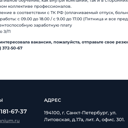
тивное обучение, как внутри компании, так и в сторонни
ном коллективе профессионалов.
ние в соответствии с ТК РФ (оплачиваемый отпуск, больн
работы: с 09.00 до 18.00 / с 9.00 до 17.00 (Пятница и все пр
ентоспособную заработную плату
ю З/П
аинтересовала вакансия, пожалуйста, отправьте свое резю
) 372-50-67
Ы
АДРЕС
 181-67-37
194100, г. Санкт-Петербург, ул.
Литовская, д.17а, лит. А, офис. 301.
mnium.ru