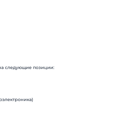
на следующие позиции:
оэлектроника)