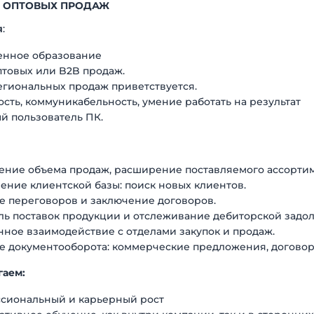
 ОПТОВЫХ ПРОДАЖ
я
:
енное образование
птовых или B2B продаж.
егиональных продаж приветствуется.
сть, коммуникабельность, умение работать на результат
й пользователь ПК.
ение объема продаж, расширение поставляемого ассорти
ение клиентской базы: поиск новых клиентов.
е переговоров и заключение договоров.
ль поставок продукции и отслеживание дебиторской задо
нное взаимодействие с отделами закупок и продаж.
е документооборота: коммерческие предложения, догово
гаем:
сиональный и карьерный рост