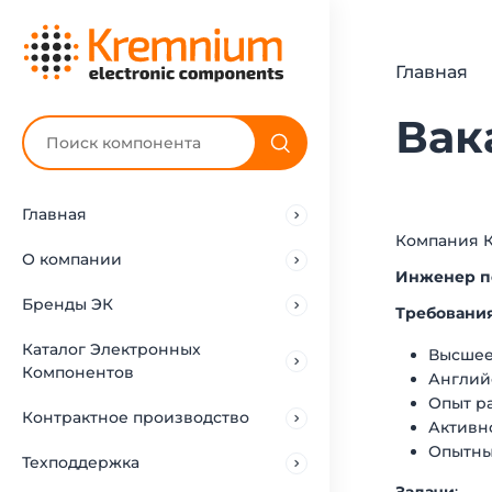
Главная
Вак
Главная
Компания К
О компании
Инженер п
Бренды ЭК
Требовани
Каталог Электронных
Высшее
Компонентов
Англий
Опыт ра
Контрактное производство
Активно
Опытны
Техподдержка