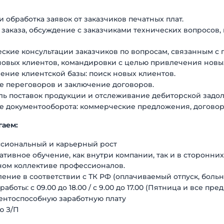
 обработка заявок от заказчиков печатных плат.
 заказа, обсуждение с заказчиками технических вопросов
ские консультации заказчиков по вопросам, связанным с 
новых клиентов, командировки с целью привлечения новых
ение клиентской базы: поиск новых клиентов.
е переговоров и заключение договоров.
ль поставок продукции и отслеживание дебиторской задо
е документооборота: коммерческие предложения, договор
гаем:
сиональный и карьерный рост
тивное обучение, как внутри компании, так и в сторонни
ном коллективе профессионалов.
ние в соответствии с ТК РФ (оплачиваемый отпуск, больн
работы: с 09.00 до 18.00 / с 9.00 до 17.00 (Пятница и все пр
ентоспособную заработную плату
ю З/П