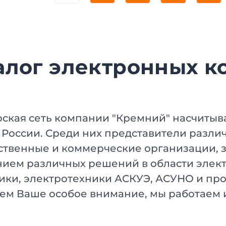
алог электронных к
ская сеть компании "Кремний" насчитыва
 России. Среди них представители разл
ственные и коммерческие организации,
ием различных решений в области эле
ики, электротехники АСКУЭ, АСУНО и про
м Ваше особое внимание, мы работаем