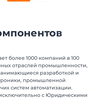
омпонентов
ет более 1000 компаний в 100
ичных отраслей промышленности,
 занимающиеся разработкой и
ктроники, промышленной
чих систем автоматизации.
 исключительно с Юридическими