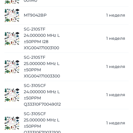
001M0
MT9042BP
1 неделя
SG-210STF
24.000000 MHz L
1 неделя
±50PPM I28
X1G004171003100
SG-210STF
25.000000 MHz L
1 неделя
±50PPM
X1G004171003300
SG-310SCF
24.000000 MHz L
1 неделя
±50PPM
Q33310F70049012
SG-310SCF
25.000000 MHz L
1 неделя
±50PPM
Q33310F70032100