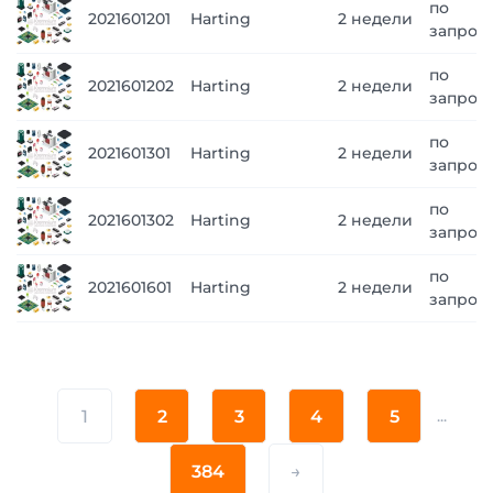
по
2021601201
Harting
2 недели
запрос
по
2021601202
Harting
2 недели
запрос
по
2021601301
Harting
2 недели
запрос
по
2021601302
Harting
2 недели
запрос
по
2021601601
Harting
2 недели
запрос
1
2
3
4
5
...
384
→