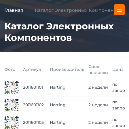
Главная
Каталог Электронных Компонентов
Каталог Электронных
Компонентов
Срок
Фото
Артикул
Производитель
Цена
поставки
по
2011601101
Harting
2 недели
запрос
по
2011601102
Harting
2 недели
запрос
по
2011601105
Harting
2 недели
запрос