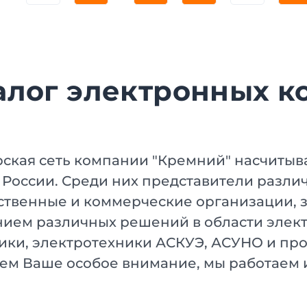
алог электронных к
ская сеть компании "Кремний" насчитыва
 России. Среди них представители разл
ственные и коммерческие организации,
ием различных решений в области эле
ики, электротехники АСКУЭ, АСУНО и про
м Ваше особое внимание, мы работаем