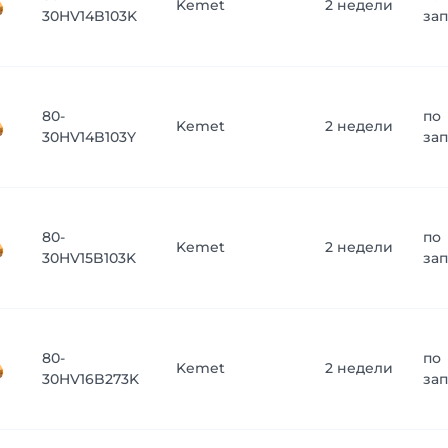
Kemet
2 недели
30HV14B103K
за
80-
по
Kemet
2 недели
30HV14B103Y
за
80-
по
Kemet
2 недели
30HV15B103K
за
80-
по
Kemet
2 недели
30HV16B273K
за