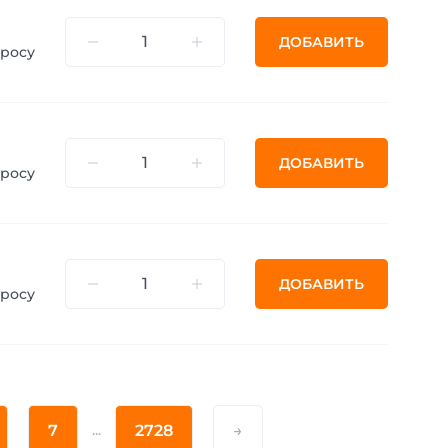
ДОБАВИТЬ
просу
ДОБАВИТЬ
просу
ДОБАВИТЬ
просу
7
...
2728
→