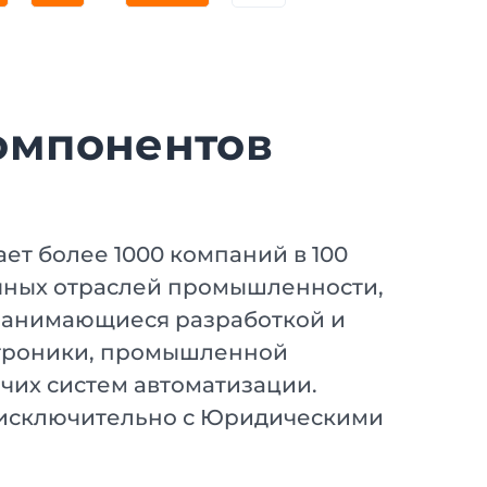
омпонентов
ет более 1000 компаний в 100
ичных отраслей промышленности,
 занимающиеся разработкой и
ктроники, промышленной
чих систем автоматизации.
 исключительно с Юридическими