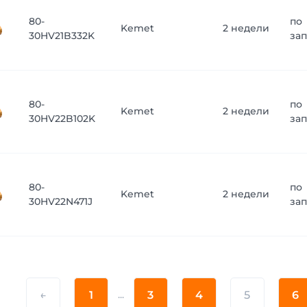
80-
по
Kemet
2 недели
30HV21B332K
за
80-
по
Kemet
2 недели
30HV22B102K
за
80-
по
Kemet
2 недели
30HV22N471J
за
←
1
...
3
4
5
6