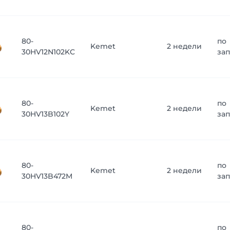
80-
по
Kemet
2 недели
30HV12N102KC
за
80-
по
Kemet
2 недели
30HV13B102Y
за
80-
по
Kemet
2 недели
30HV13B472M
за
80-
по