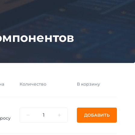
омпонентов
на
Количество
В корзину
ДОБАВИТЬ
просу