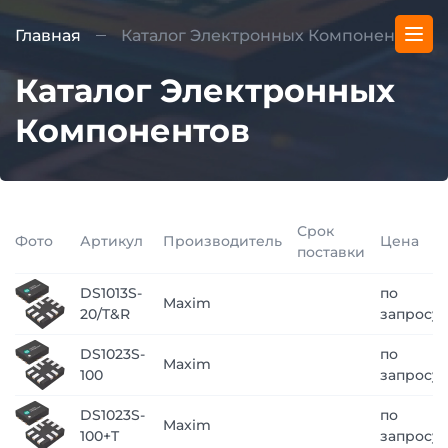
Главная
Каталог Электронных Компонентов
Каталог Электронных
Компонентов
Срок
Фото
Артикул
Производитель
Цена
поставки
DS1013S-
по
Maxim
20/T&R
запросу
DS1023S-
по
Maxim
100
запросу
DS1023S-
по
Maxim
100+T
запросу