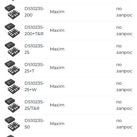
DS1023S-
по
Maxim
200
запросу
DS1023S-
по
Maxim
200+T&R
запросу
DS1023S-
по
Maxim
25
запросу
DS1023S-
по
Maxim
25+T
запросу
DS1023S-
по
Maxim
25+W
запросу
DS1023S-
по
Maxim
25/T&R
запросу
DS1023S-
по
Maxim
50
запросу