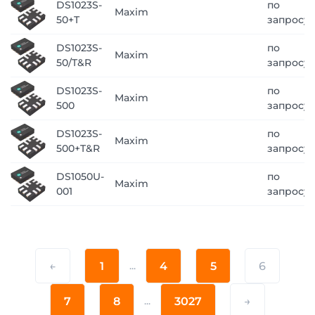
DS1023S-
по
Maxim
50+T
запросу
DS1023S-
по
Maxim
50/T&R
запросу
DS1023S-
по
Maxim
500
запросу
DS1023S-
по
Maxim
500+T&R
запросу
DS1050U-
по
Maxim
001
запросу
←
1
...
4
5
6
7
8
...
3027
→