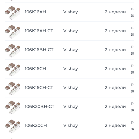
по
106K16AH
Vishay
2 недели
зап
по
106K16AH-CT
Vishay
2 недели
зап
по
106K16BH-CT
Vishay
2 недели
зап
по
106K16CH
Vishay
2 недели
зап
по
106K16CH-CT
Vishay
2 недели
зап
по
106K20BH-CT
Vishay
2 недели
зап
по
106K20CH
Vishay
2 недели
зап