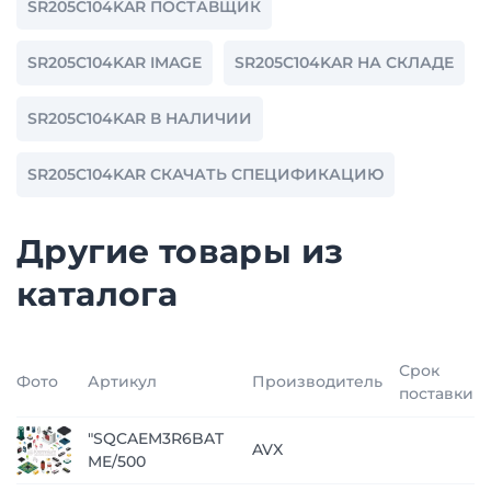
SR205C104KAR ПОСТАВЩИК
SR205C104KAR IMAGE
SR205C104KAR НА СКЛАДЕ
SR205C104KAR В НАЛИЧИИ
SR205C104KAR СКАЧАТЬ СПЕЦИФИКАЦИЮ
Другие товары из
каталога
Срок
Фото
Артикул
Производитель
поставки
"SQCAEM3R6BAT
AVX
ME/500