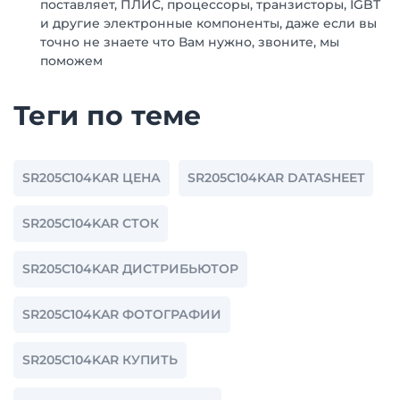
поставляет, ПЛИС, процессоры, транзисторы, IGBT
и другие электронные компоненты, даже если вы
точно не знаете что Вам нужно, звоните, мы
поможем
Теги по теме
SR205C104KAR ЦЕНА
SR205C104KAR DATASHEET
SR205C104KAR СТОК
SR205C104KAR ДИСТРИБЬЮТОР
SR205C104KAR ФОТОГРАФИИ
SR205C104KAR КУПИТЬ