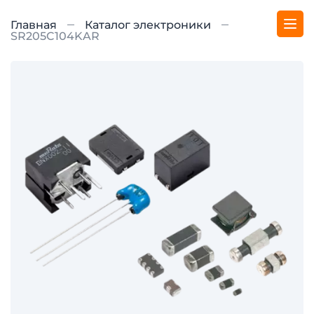
Главная
Каталог электроники
SR205C104KAR