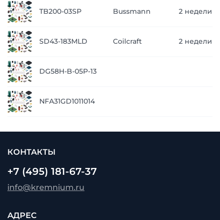
TB200-03SP
Bussmann
2 недели
SD43-183MLD
Coilcraft
2 недели
DG58H-B-05P-13
NFA31GD1011014
КОНТАКТЫ
+7 (495) 181-67-37
info@kremnium.ru
АДРЕС