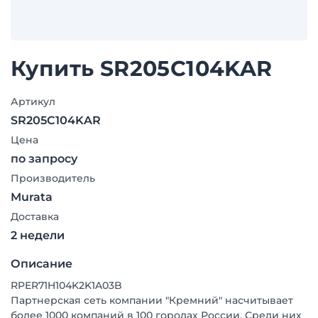
Купить SR205C104KAR
Артикул
SR205C104KAR
Цена
по запросу
Производитель
Murata
Доставка
2 недели
Описание
RPER71H104K2K1A03B
Партнерская сеть компании "Кремний" насчитывает
более 1000 компаний в 100 городах России. Среди них