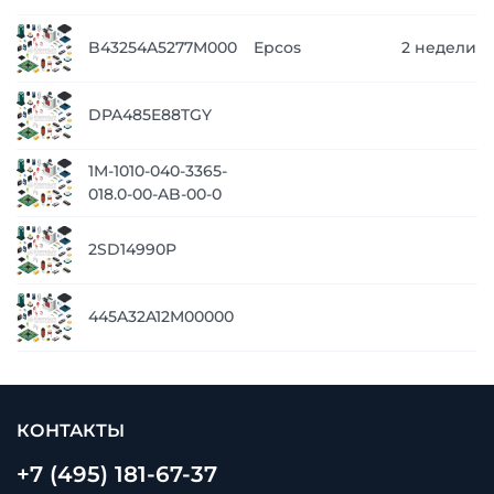
B43254A5277M000
Epcos
2 недели
DPA485E88TGY
1M-1010-040-3365-
018.0-00-AB-00-0
2SD14990P
445A32A12M00000
КОНТАКТЫ
+7 (495) 181-67-37