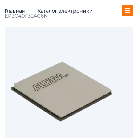
Главная
Каталог электроники
EP3C40F324C6N