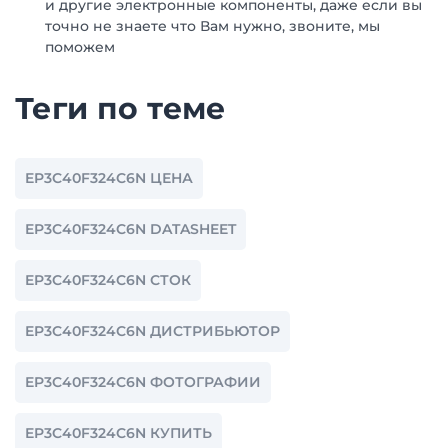
и другие электронные компоненты, даже если вы
точно не знаете что Вам нужно, звоните, мы
поможем
Теги по теме
EP3C40F324C6N ЦЕНА
EP3C40F324C6N DATASHEET
EP3C40F324C6N СТОК
EP3C40F324C6N ДИСТРИБЬЮТОР
EP3C40F324C6N ФОТОГРАФИИ
EP3C40F324C6N КУПИТЬ