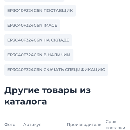
EP3C40F324C6N ПОСТАВЩИК
EP3C40F324C6N IMAGE
EP3C40F324C6N НА СКЛАДЕ
EP3C40F324C6N В НАЛИЧИИ
EP3C40F324C6N СКАЧАТЬ СПЕЦИФИКАЦИЮ
Другие товары из
каталога
Срок
Фото
Артикул
Производитель
поставки