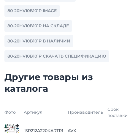
80-20HV10B101P IMAGE
80-20HV10B101P НА СКЛАДЕ
80-20HV10B101P В НАЛИЧИИ
80-20HV10B101P СКАЧАТЬ СПЕЦИФИКАЦИЮ
Другие товары из
каталога
Срок
Фото
Артикул
Производитель
поставки
"SR212A220KARTR1
AVX