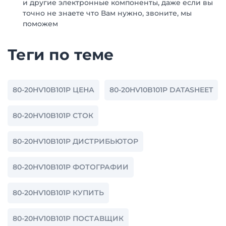
и другие электронные компоненты, даже если вы
точно не знаете что Вам нужно, звоните, мы
поможем
Теги по теме
80-20HV10B101P ЦЕНА
80-20HV10B101P DATASHEET
80-20HV10B101P СТОК
80-20HV10B101P ДИСТРИБЬЮТОР
80-20HV10B101P ФОТОГРАФИИ
80-20HV10B101P КУПИТЬ
80-20HV10B101P ПОСТАВЩИК