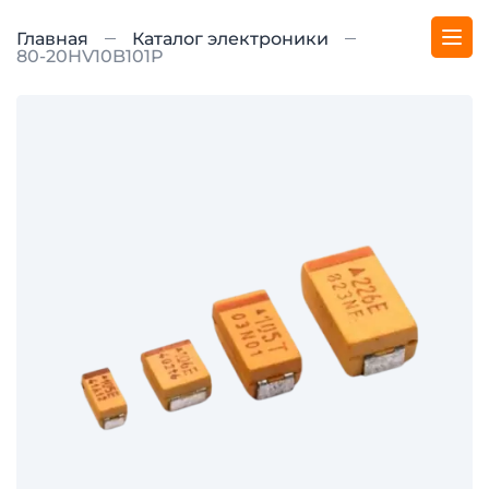
Главная
Каталог электроники
80-20HV10B101P