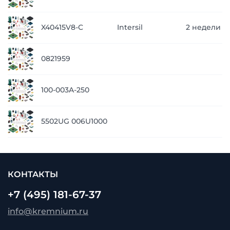
X40415V8-C
Intersil
2 недели
0821959
100-003A-250
5502UG 006U1000
КОНТАКТЫ
+7 (495) 181-67-37
info@kremnium.ru