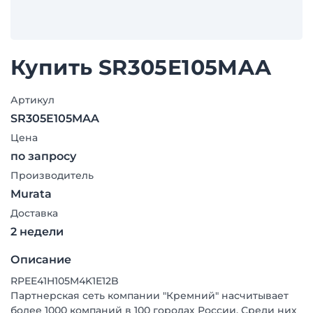
Купить SR305E105MAA
Артикул
SR305E105MAA
Цена
по запросу
Производитель
Murata
Доставка
2 недели
Описание
RPEE41H105M4K1E12B
Партнерская сеть компании "Кремний" насчитывает
более 1000 компаний в 100 городах России. Среди них