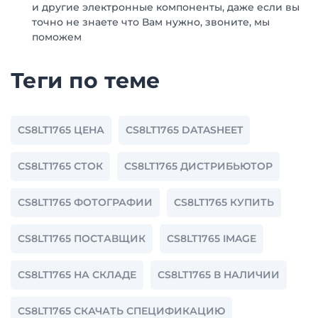
и другие электронные компоненты, даже если вы
точно не знаете что Вам нужно, звоните, мы
поможем
Теги по теме
CS8LT1765 ЦЕНА
CS8LT1765 DATASHEET
CS8LT1765 СТОК
CS8LT1765 ДИСТРИБЬЮТОР
CS8LT1765 ФОТОГРАФИИ
CS8LT1765 КУПИТЬ
CS8LT1765 ПОСТАВЩИК
CS8LT1765 IMAGE
CS8LT1765 НА СКЛАДЕ
CS8LT1765 В НАЛИЧИИ
CS8LT1765 СКАЧАТЬ СПЕЦИФИКАЦИЮ