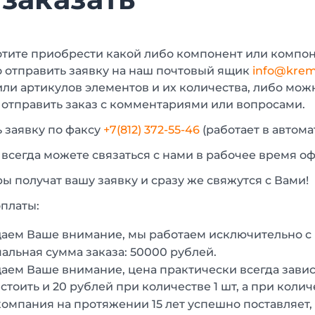
отите приобрести какой либо компонент или компон
 отправить заявку на наш почтовый ящик
info@krem
или артикулов элементов и их количества, либо мо
 отправить заказ с комментариями или вопросами.
 заявку по факсу
+7(812) 372-55-46
(работает в автом
 всегда можете связаться с нами в рабочее время о
 получат вашу заявку и сразу же свяжутся с Вами!
платы:
аем Ваше внимание, мы работаем исключительно 
льная сумма заказа: 50000 рублей.
ем Ваше внимание, цена практически всегда зависи
стоить и 20 рублей при количестве 1 шт, а при колич
омпания на протяжении 15 лет успешно поставляет,