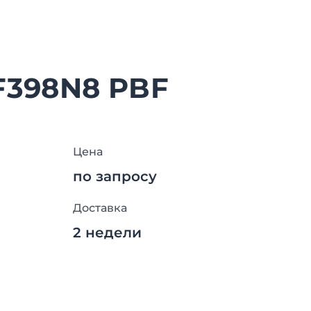
F398N8 PBF
Цена
по запросу
Доставка
2 недели