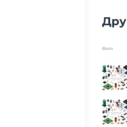
Дру
Фото