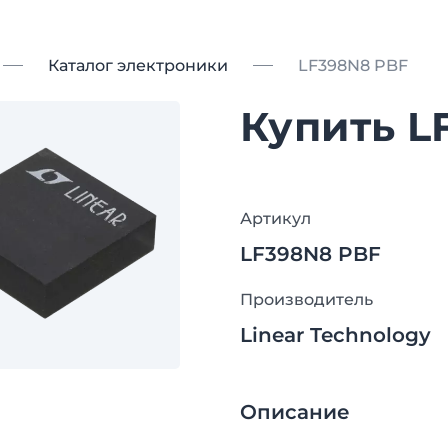
Каталог электроники
LF398N8 PBF
Купить L
Артикул
LF398N8 PBF
Производитель
Linear Technology
Описание