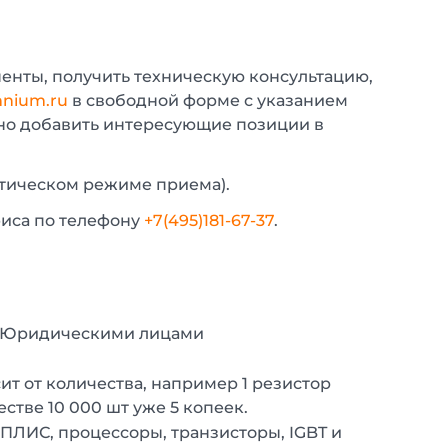
енты, получить техническую консультацию,
nium.ru
в свободной форме с указанием
жно добавить интересующие позиции в
атическом режиме приема).
фиса по телефону
+7(495)181-67-37
.
с Юридическими лицами
т от количества, например 1 резистор
естве 10 000 шт уже 5 копеек.
 ПЛИС, процессоры, транзисторы, IGBT и