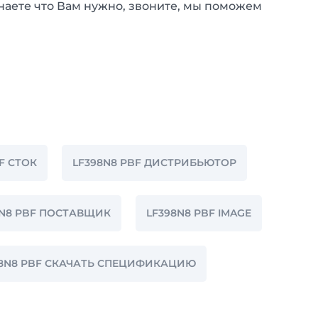
наете что Вам нужно, звоните, мы поможем
F СТОК
LF398N8 PBF ДИСТРИБЬЮТОР
8N8 PBF ПОСТАВЩИК
LF398N8 PBF IMAGE
98N8 PBF СКАЧАТЬ СПЕЦИФИКАЦИЮ