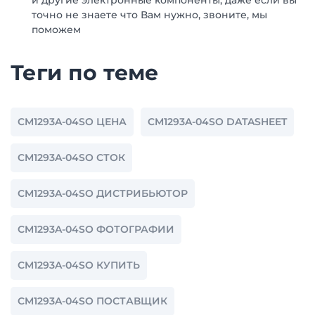
и другие электронные компоненты, даже если вы
точно не знаете что Вам нужно, звоните, мы
поможем
Теги по теме
CM1293A-04SO ЦЕНА
CM1293A-04SO DATASHEET
CM1293A-04SO СТОК
CM1293A-04SO ДИСТРИБЬЮТОР
CM1293A-04SO ФОТОГРАФИИ
CM1293A-04SO КУПИТЬ
CM1293A-04SO ПОСТАВЩИК