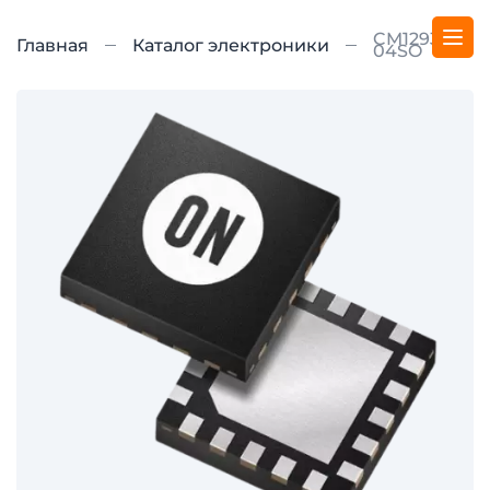
CM1293A-
Главная
Каталог электроники
04SO