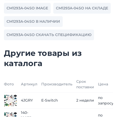
CM1293A-04SO IMAGE
CM1293A-04SO НА СКЛАДЕ
CM1293A-04SO В НАЛИЧИИ
CM1293A-04SO СКАЧАТЬ СПЕЦИФИКАЦИЮ
Другие товары из
каталога
Срок
Фото
Артикул
Производитель
Цена
поставки
по
4JGRY
E-Switch
2 недели
запросу
140-
по