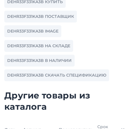
DEHR33F331KA3B КУПИТЬ
DEHR33F331KA3B ПОСТАВЩИК
DEHR33F331KA3B IMAGE
DEHR33F331KA3B НА СКЛАДЕ
DEHR33F331KA3B В НАЛИЧИИ
DEHR33F331KA3B СКАЧАТЬ СПЕЦИФИКАЦИЮ
Другие товары из
каталога
Срок