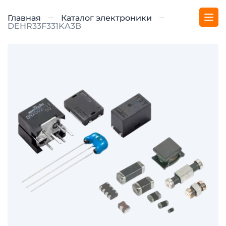
Главная
Каталог электроники
DEHR33F331KA3B