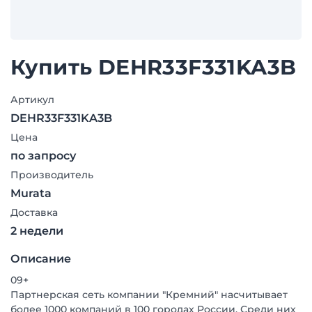
Купить DEHR33F331KA3B
Артикул
DEHR33F331KA3B
Цена
по запросу
Производитель
Murata
Доставка
2 недели
Описание
09+
Партнерская сеть компании "Кремний" насчитывает
более 1000 компаний в 100 городах России. Среди них