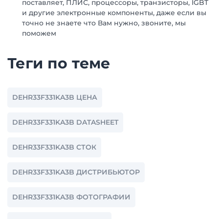
поставляет, ПЛИС, процессоры, транзисторы, IGBT
и другие электронные компоненты, даже если вы
точно не знаете что Вам нужно, звоните, мы
поможем
Теги по теме
DEHR33F331KA3B ЦЕНА
DEHR33F331KA3B DATASHEET
DEHR33F331KA3B СТОК
DEHR33F331KA3B ДИСТРИБЬЮТОР
DEHR33F331KA3B ФОТОГРАФИИ