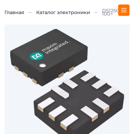
DS1250Y-
Главная
Каталог электроники
100+