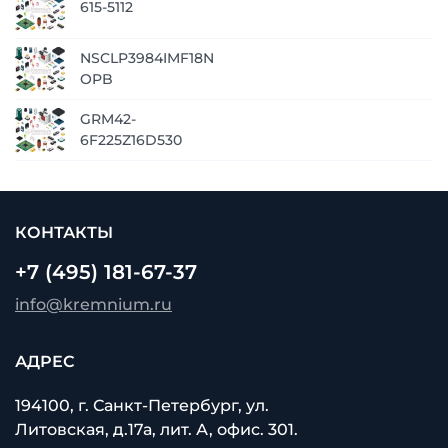
615-5112
NSCLP3984IMF18N
OPB
GRM42-
6F225Z16D530
КОНТАКТЫ
+7 (495) 181-67-37
info@kremnium.ru
АДРЕС
194100, г. Санкт-Петербург, ул.
Литовская, д.17а, лит. А, офис. 301.