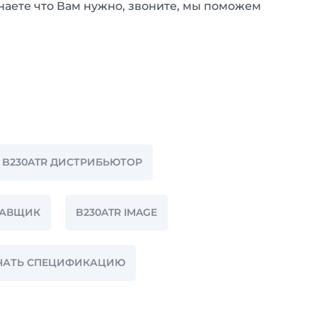
наете что Вам нужно, звоните, мы поможем
B230ATR ДИСТРИБЬЮТОР
ТАВЩИК
B230ATR IMAGE
АЧАТЬ СПЕЦИФИКАЦИЮ