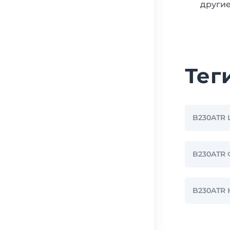
другие
Тег
B230ATR
B230ATR
B230ATR