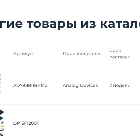
гие товары из катал
Срок
Артикул
Производитель
поставки
AD7988-1BRMZ
Analog Devices
2 недели
DP15F1200T