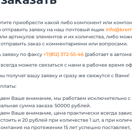
отите приобрести какой либо компонент или компон
 отправить заявку на наш почтовый ящик
info@krem
или артикулов элементов и их количества, либо мо
 отправить заказ с комментариями или вопросами.
 заявку по факсу
+7(812) 372-55-46
(работает в автом
 всегда можете связаться с нами в рабочее время о
 получат вашу заявку и сразу же свяжутся с Вами!
платы:
аем Ваше внимание, мы работаем исключительно 
льная сумма заказа: 50000 рублей.
ем Ваше внимание, цена практически всегда зависи
стоить и 20 рублей при количестве 1 шт, а при колич
омпания на протяжении 15 лет успешно поставляет,