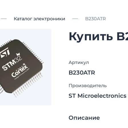
Каталог электроники
B230ATR
Купить B
Артикул
B230ATR
Производитель
ST Microelectronics
Описание