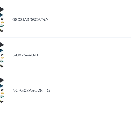
06031A3R6CAT4A
5-0825440-0
NCP502ASQ28T1G