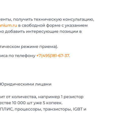
енты, получить техническую консультацию,
nium.ru
в свободной форме с указанием
жно добавить интересующие позиции в
атическом режиме приема).
фиса по телефону
+7(495)181-67-37
.
с Юридическими лицами
т от количества, например 1 резистор
естве 10 000 шт уже 5 копеек.
 ПЛИС, процессоры, транзисторы, IGBT и