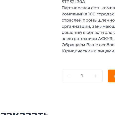
STPS2L30A
Партнерская сеть компа
компаний в 100 городах
отраслей промышленнос
организации, занимающ
решений в области эле
электротехники АСКУЭ,
Обращаем Ваше особое 
Юридическими лицами
 заказать