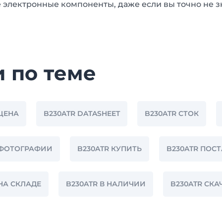
 электронные компоненты, даже если вы точно не з
и по теме
 ЦЕНА
B230ATR DATASHEET
B230ATR СТОК
 ФОТОГРАФИИ
B230ATR КУПИТЬ
B230ATR ПОС
 НА СКЛАДЕ
B230ATR В НАЛИЧИИ
B230ATR СК