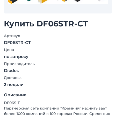
Купить DF06STR-CT
Артикул
DF06STR-CT
Цена
по запросу
Производитель
Diodes
Доставка
2 недели
Описание
DF06S-T
Партнерская сеть компании "Кремний" насчитывает
более 1000 компаний в 100 городах России. Среди них