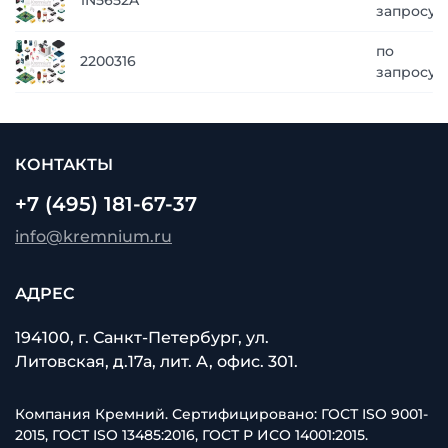
1N5652A
запросу
по
2200316
запросу
КОНТАКТЫ
+7 (495) 181-67-37
info@kremnium.ru
АДРЕС
194100, г. Санкт-Петербург, ул.
Литовская, д.17а, лит. А, офис. 301.
Компания Кремний. Сертифицировано: ГОСТ ISO 9001-
2015, ГОСТ ISO 13485:2016, ГОСТ Р ИСО 14001:2015.