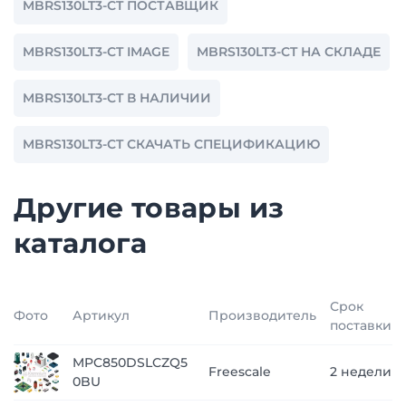
MBRS130LT3-CT ПОСТАВЩИК
MBRS130LT3-CT IMAGE
MBRS130LT3-CT НА СКЛАДЕ
MBRS130LT3-CT В НАЛИЧИИ
MBRS130LT3-CT СКАЧАТЬ СПЕЦИФИКАЦИЮ
Другие товары из
каталога
Срок
Фото
Артикул
Производитель
поставки
MPC850DSLCZQ5
Freescale
2 недели
0BU