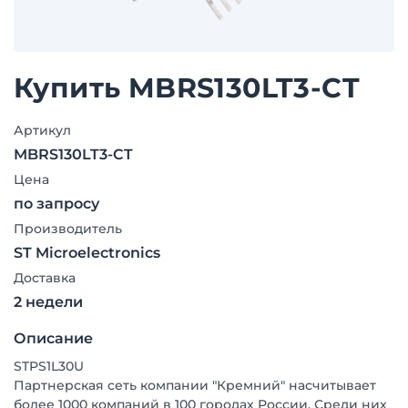
Купить MBRS130LT3-CT
Артикул
MBRS130LT3-CT
Цена
по запросу
Производитель
ST Microelectronics
Доставка
2 недели
Описание
STPS1L30U
Партнерская сеть компании "Кремний" насчитывает
более 1000 компаний в 100 городах России. Среди них