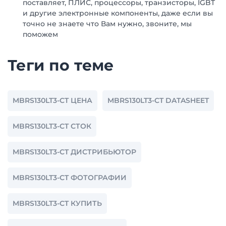
поставляет, ПЛИС, процессоры, транзисторы, IGBT
и другие электронные компоненты, даже если вы
точно не знаете что Вам нужно, звоните, мы
поможем
Теги по теме
MBRS130LT3-CT ЦЕНА
MBRS130LT3-CT DATASHEET
MBRS130LT3-CT СТОК
MBRS130LT3-CT ДИСТРИБЬЮТОР
MBRS130LT3-CT ФОТОГРАФИИ
MBRS130LT3-CT КУПИТЬ