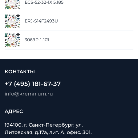
ECS-52-32-1X 5.185
ERJ-S14F2493U
3069P-1-101
КОНТАКТЫ
+7 (495) 181-67-37
info@kremnium.ru
АДРЕС
194100, г. Санкт-Петербург, ул.
Литовская, д.17а, лит. А, офис. 301.