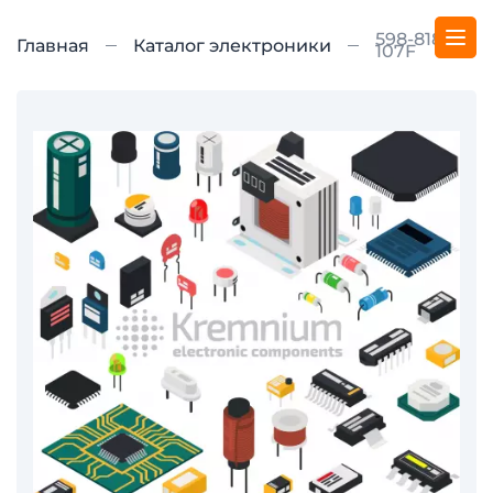
598-8181-
Главная
Каталог электроники
107F