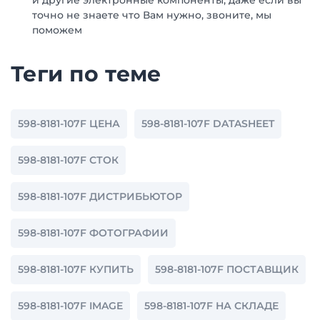
и другие электронные компоненты, даже если вы
точно не знаете что Вам нужно, звоните, мы
поможем
Теги по теме
598-8181-107F ЦЕНА
598-8181-107F DATASHEET
598-8181-107F СТОК
598-8181-107F ДИСТРИБЬЮТОР
598-8181-107F ФОТОГРАФИИ
598-8181-107F КУПИТЬ
598-8181-107F ПОСТАВЩИК
598-8181-107F IMAGE
598-8181-107F НА СКЛАДЕ