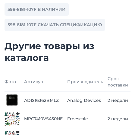
598-8181-107F В НАЛИЧИИ
598-8181-107F СКАЧАТЬ СПЕЦИФИКАЦИЮ
Другие товары из
каталога
Срок
Фото
Артикул
Производитель
поставки
ADIS16362BMLZ
Analog Devices
2 недели
MPC7410VS450NE
Freescale
2 недели