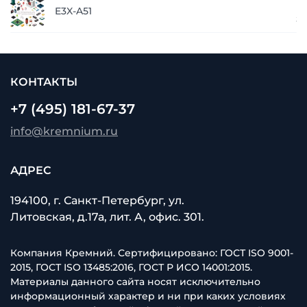
п
E3X-A51
з
КОНТАКТЫ
+7 (495) 181-67-37
info@kremnium.ru
АДРЕС
194100, г. Санкт-Петербург, ул.
Литовская, д.17а, лит. А, офис. 301.
Компания Кремний. Сертифицировано: ГОСТ ISO 9001-
2015, ГОСТ ISO 13485:2016, ГОСТ Р ИСО 14001:2015.
Материалы данного сайта носят исключительно
информационный характер и ни при каких условиях