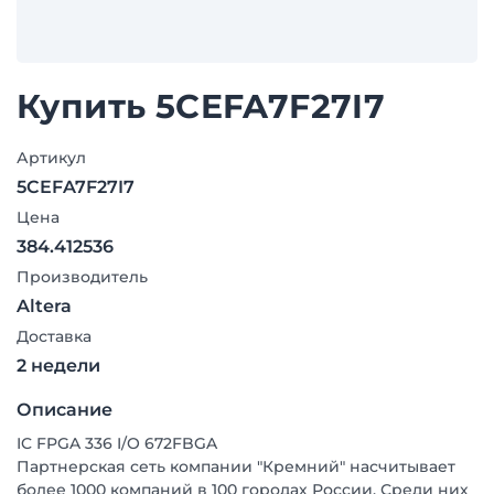
Купить 5CEFA7F27I7
Артикул
5CEFA7F27I7
Цена
384.412536
Производитель
Altera
Доставка
2 недели
Описание
IC FPGA 336 I/O 672FBGA
Партнерская сеть компании "Кремний" насчитывает
более 1000 компаний в 100 городах России. Среди них