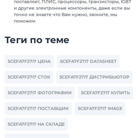
поставляет, ПЛИС, процессоры, транзисторы, IGBT
и другие электронные компоненты, даже если вы
точно не знаете что Вам нужно, звоните, мы
поможем
Теги по теме
5CEFA7F27I7 ЦЕНА
5CEFA7F27I7 DATASHEET
5CEFA7F27I7 СТОК
5CEFA7F27I7 ДИСТРИБЬЮТОР
5CEFA7F27I7 ФОТОГРАФИИ
5CEFA7F27I7 КУПИТЬ
5CEFA7F27I7 ПОСТАВЩИК
5CEFA7F27I7 IMAGE
5CEFA7F27I7 НА СКЛАДЕ