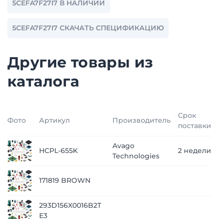
5CEFA7F27I7 В НАЛИЧИИ
5CEFA7F27I7 СКАЧАТЬ СПЕЦИФИКАЦИЮ
Другие товары из
каталога
Срок
Фото
Артикул
Производитель
поставки
Avago
HCPL-655K
2 недели
Technologies
171819 BROWN
293D156X0016B2T
E3