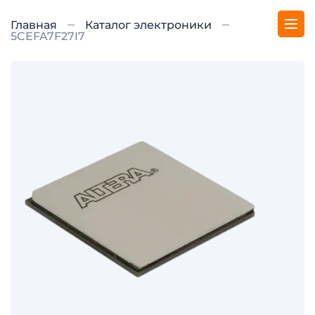
Главная
Каталог электроники
5CEFA7F27I7