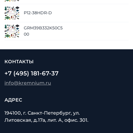
P12-38HDR-D
GRM39B332K50C5
00
КОНТАКТЫ
+7 (495) 181-67-37
info@kremnium.ru
АДРЕС
194100, г. Санкт-Петербург, ул.
Литовская, д.17а, лит. А, офис. 301.