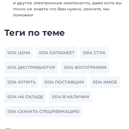
и другие электронные компоненты, даже если вы
точно не знаете что Вам нужно, звоните, мы
поможем
Теги по теме
SS14 ЦЕНА
SS14 DATASHEET
SS14 СТОК
SS14 ДИСТРИБЬЮТОР
SS14 ФОТОГРАФИИ
SS14 КУПИТЬ
SS14 ПОСТАВЩИК
SS14 IMAGE
SS14 НА СКЛАДЕ
SS14 В НАЛИЧИИ
SS14 СКАЧАТЬ СПЕЦИФИКАЦИЮ