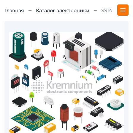
Главная
Каталог электроники
SS14