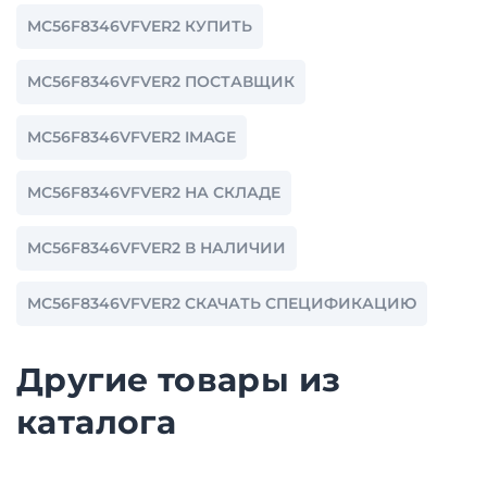
MC56F8346VFVER2 КУПИТЬ
MC56F8346VFVER2 ПОСТАВЩИК
MC56F8346VFVER2 IMAGE
MC56F8346VFVER2 НА СКЛАДЕ
MC56F8346VFVER2 В НАЛИЧИИ
MC56F8346VFVER2 СКАЧАТЬ СПЕЦИФИКАЦИЮ
Другие товары из
каталога