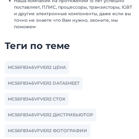
Наша компания на протяжении 15 лет успешно
поставляет, ПЛИС, процессоры, транзисторы, IGBT
и другие электронные компоненты, даже если вы
точно не знаете что Вам нужно, звоните, мы
поможем
Теги по теме
MC56F8346VFVER2 ЦЕНА
MC56F8346VFVER2 DATASHEET
MC56F8346VFVER2 СТОК
MC56F8346VFVER2 ДИСТРИБЬЮТОР
MC56F8346VFVER2 ФОТОГРАФИИ