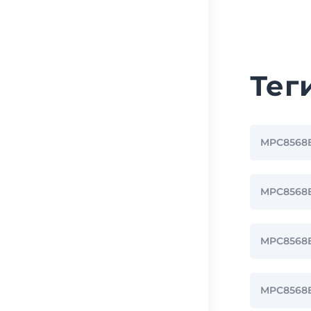
Тег
MPC8568
MPC8568
MPC8568
MPC8568