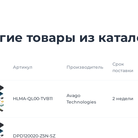
гие товары из катал
Срок
Артикул
Производитель
поставки
Avago
HLMA-QL00-TVB11
2 недели
Technologies
DPD120020-Z5N-SZ