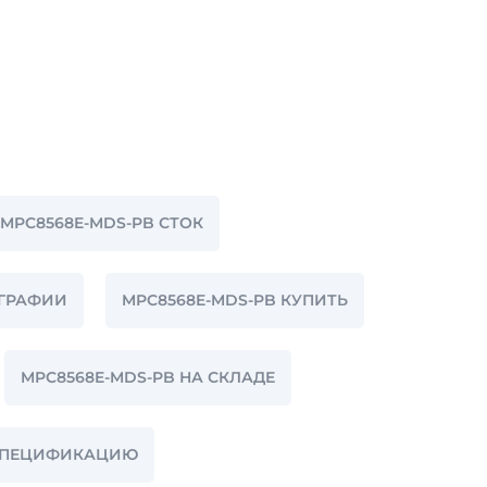
MPC8568E-MDS-PB СТОК
ОГРАФИИ
MPC8568E-MDS-PB КУПИТЬ
MPC8568E-MDS-PB НА СКЛАДЕ
 СПЕЦИФИКАЦИЮ