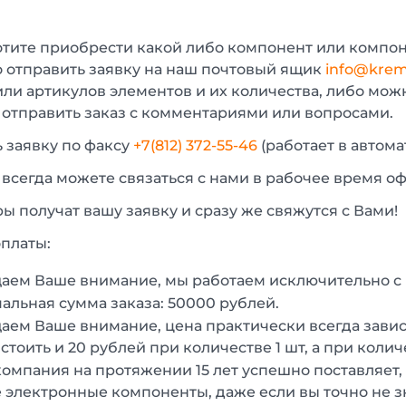
отите приобрести какой либо компонент или компон
 отправить заявку на наш почтовый ящик
info@krem
или артикулов элементов и их количества, либо мо
 отправить заказ с комментариями или вопросами.
 заявку по факсу
+7(812) 372-55-46
(работает в автом
 всегда можете связаться с нами в рабочее время о
 получат вашу заявку и сразу же свяжутся с Вами!
платы:
аем Ваше внимание, мы работаем исключительно 
льная сумма заказа: 50000 рублей.
ем Ваше внимание, цена практически всегда зависи
стоить и 20 рублей при количестве 1 шт, а при колич
омпания на протяжении 15 лет успешно поставляет,
 электронные компоненты, даже если вы точно не з