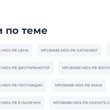
и по теме
E-MDS-PB ЦЕНА
MPC8568E-MDS-PB DATASHEET
E-MDS-PB ДИСТРИБЬЮТОР
MPC8568E-MDS-PB ФОТ
E-MDS-PB ПОСТАВЩИК
MPC8568E-MDS-PB IMAGE
E-MDS-PB В НАЛИЧИИ
MPC8568E-MDS-PB СКАЧАТЬ