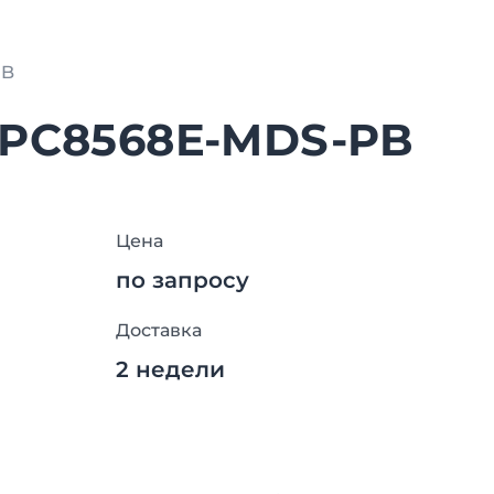
PB
MPC8568E-MDS-PB
Цена
по запросу
Доставка
2 недели