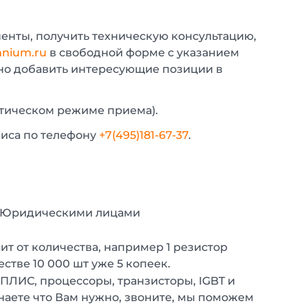
енты, получить техническую консультацию,
nium.ru
в свободной форме с указанием
жно добавить интересующие позиции в
атическом режиме приема).
фиса по телефону
+7(495)181-67-37
.
с Юридическими лицами
т от количества, например 1 резистор
естве 10 000 шт уже 5 копеек.
 ПЛИС, процессоры, транзисторы, IGBT и
наете что Вам нужно, звоните, мы поможем