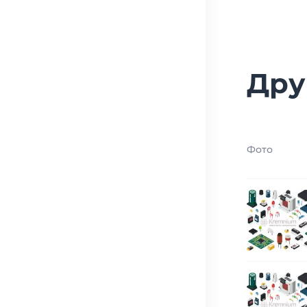
Дру
Фото