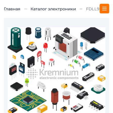
Главная
Каталог электроники
FDLL914A