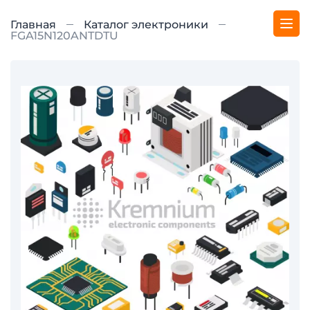
Главная
Каталог электроники
FGA15N120ANTDTU