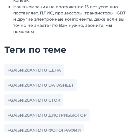
копеек.
Наша компания на протяжении 15 лет успешно
поставляет, ПЛИС, процессоры, транзисторы, IGBT
и другие электронные компоненты, даже если вы
точно не знаете что Вам нужно, звоните, мы
поможем
Теги по теме
FGA15N120ANTDTU ЦЕНА
FGA15N120ANTDTU DATASHEET
FGA15N120ANTDTU СТОК
FGA15N120ANTDTU ДИСТРИБЬЮТОР
FGA15N120ANTDTU ФОТОГРАФИИ