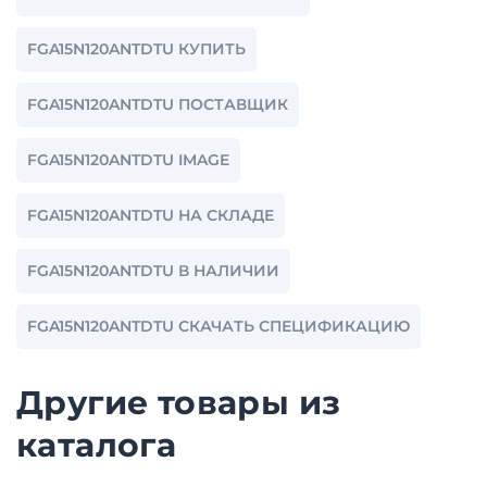
FGA15N120ANTDTU КУПИТЬ
FGA15N120ANTDTU ПОСТАВЩИК
FGA15N120ANTDTU IMAGE
FGA15N120ANTDTU НА СКЛАДЕ
FGA15N120ANTDTU В НАЛИЧИИ
FGA15N120ANTDTU СКАЧАТЬ СПЕЦИФИКАЦИЮ
Другие товары из
каталога