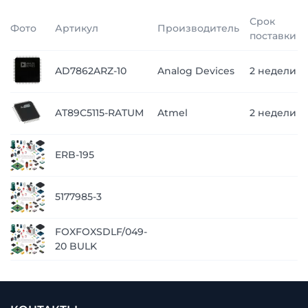
Срок
Фото
Артикул
Производитель
поставки
AD7862ARZ-10
Analog Devices
2 недели
AT89C5115-RATUM
Atmel
2 недели
ERB-195
5177985-3
FOXFOXSDLF/049-
20 BULK