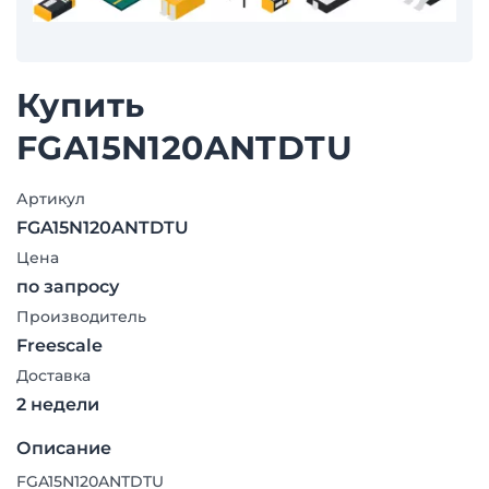
Купить
FGA15N120ANTDTU
Артикул
FGA15N120ANTDTU
Цена
по запросу
Производитель
Freescale
Доставка
2 недели
Описание
FGA15N120ANTDTU