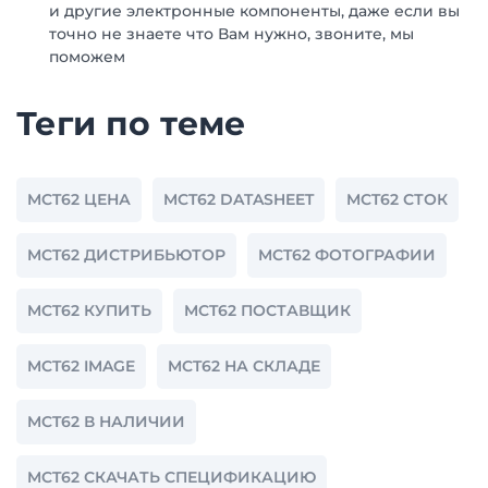
и другие электронные компоненты, даже если вы
точно не знаете что Вам нужно, звоните, мы
поможем
Теги по теме
MCT62 ЦЕНА
MCT62 DATASHEET
MCT62 СТОК
MCT62 ДИСТРИБЬЮТОР
MCT62 ФОТОГРАФИИ
MCT62 КУПИТЬ
MCT62 ПОСТАВЩИК
MCT62 IMAGE
MCT62 НА СКЛАДЕ
MCT62 В НАЛИЧИИ
MCT62 СКАЧАТЬ СПЕЦИФИКАЦИЮ