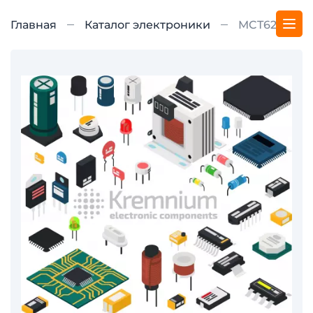
Главная
Каталог электроники
MCT62