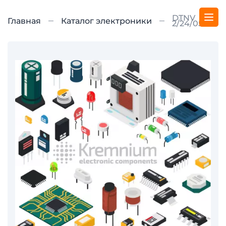
DTNV
Главная
Каталог электроники
2/24/05-L