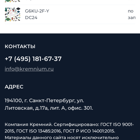
G6KU-2F-Y
по
DC24
запр
КОНТАКТЫ
+7 (495) 181-67-37
info@kremnium.ru
АДРЕС
194100, г. Санкт-Петербург, ул.
Литовская, д.17а, лит. А, офис. 301.
Компания Кремний. Сертифицировано: ГОСТ ISO 9001-
2015, ГОСТ ISO 13485:2016, ГОСТ Р ИСО 14001:2015.
Материалы данного сайта носят исключительно