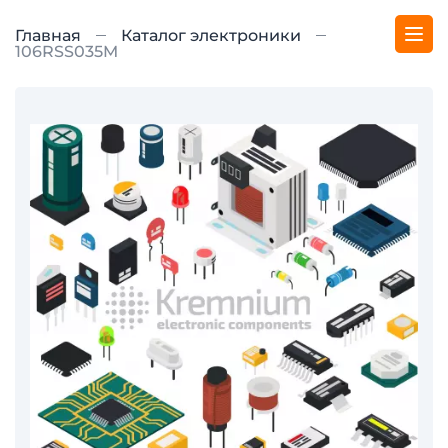
Главная
Каталог электроники
106RSS035M