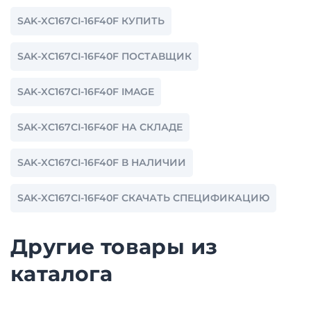
SAK-XC167CI-16F40F КУПИТЬ
SAK-XC167CI-16F40F ПОСТАВЩИК
SAK-XC167CI-16F40F IMAGE
SAK-XC167CI-16F40F НА СКЛАДЕ
SAK-XC167CI-16F40F В НАЛИЧИИ
SAK-XC167CI-16F40F СКАЧАТЬ СПЕЦИФИКАЦИЮ
Другие товары из
каталога