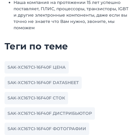
Наша компания на протяжении 15 лет успешно
поставляет, ПЛИС, процессоры, транзисторы, IGBT
и другие электронные компоненты, даже если вы
точно не знаете что Вам нужно, звоните, мы
поможем
Теги по теме
SAK-XC167CI-16F40F ЦЕНА
SAK-XC167CI-16F40F DATASHEET
SAK-XC167CI-16F40F СТОК
SAK-XC167CI-16F40F ДИСТРИБЬЮТОР
SAK-XC167CI-16F40F ФОТОГРАФИИ