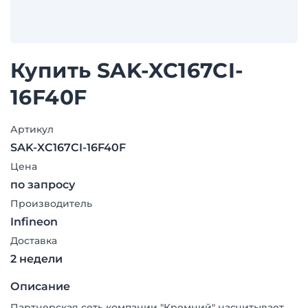
Купить SAK-XC167CI-
16F40F
Артикул
SAK-XC167CI-16F40F
Цена
по запросу
Производитель
Infineon
Доставка
2 недели
Описание
Партнерская сеть компании "Кремний" насчитывает