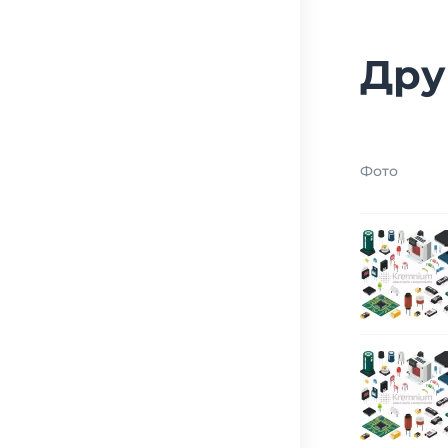
Дру
Фото