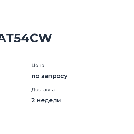
BAT54CW
Цена
по запросу
Доставка
2 недели