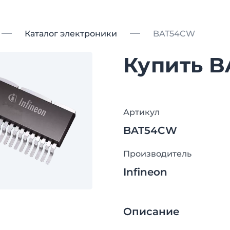
Каталог электроники
BAT54CW
Купить 
Артикул
BAT54CW
Производитель
Infineon
Описание