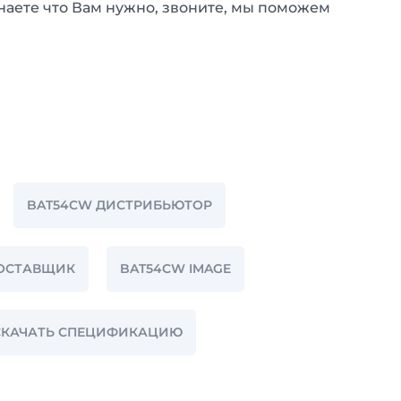
наете что Вам нужно, звоните, мы поможем
BAT54CW ДИСТРИБЬЮТОР
ПОСТАВЩИК
BAT54CW IMAGE
СКАЧАТЬ СПЕЦИФИКАЦИЮ