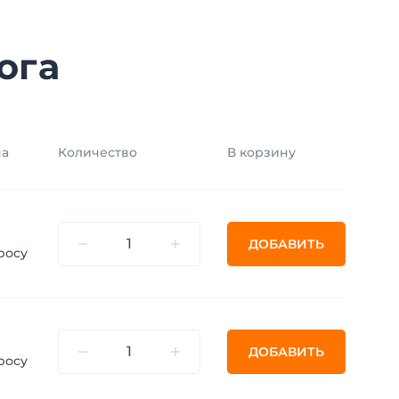
ога
на
Количество
В корзину
ДОБАВИТЬ
росу
ДОБАВИТЬ
росу