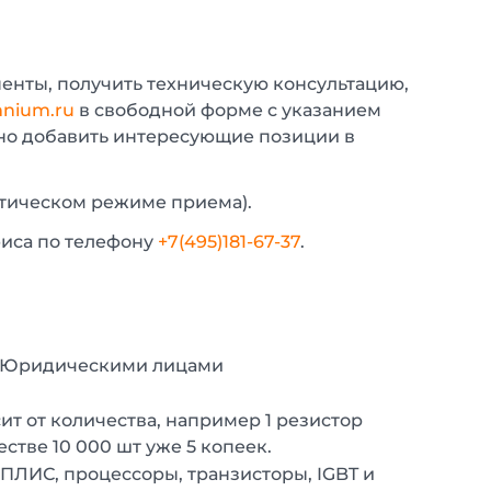
енты, получить техническую консультацию,
nium.ru
в свободной форме с указанием
жно добавить интересующие позиции в
атическом режиме приема).
фиса по телефону
+7(495)181-67-37
.
с Юридическими лицами
т от количества, например 1 резистор
естве 10 000 шт уже 5 копеек.
 ПЛИС, процессоры, транзисторы, IGBT и