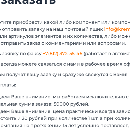
отите приобрести какой либо компонент или компон
 отправить заявку на наш почтовый ящик
info@krem
или артикулов элементов и их количества, либо мо
 отправить заказ с комментариями или вопросами.
 заявку по факсу
+7(812) 372-55-46
(работает в автом
 всегда можете связаться с нами в рабочее время о
 получат вашу заявку и сразу же свяжутся с Вами!
платы:
аем Ваше внимание, мы работаем исключительно 
льная сумма заказа: 50000 рублей.
ем Ваше внимание, цена практически всегда зависи
стоить и 20 рублей при количестве 1 шт, а при колич
омпания на протяжении 15 лет успешно поставляет,