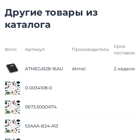
Другие товары из
каталога
Срок
Фото
Артикул
Производитель
поставки
ATMEGA128-16AU
Atmel
2 недели
0-0034108-0
0673.500DRT4
53AAA-B24-A13