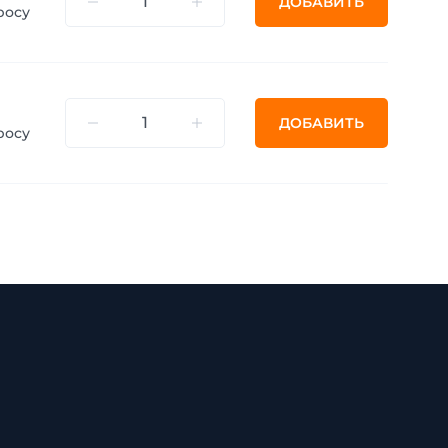
ДОБАВИТЬ
росу
ДОБАВИТЬ
росу