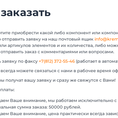
 заказать
отите приобрести какой либо компонент или компон
 отправить заявку на наш почтовый ящик
info@krem
или артикулов элементов и их количества, либо мо
 отправить заказ с комментариями или вопросами.
 заявку по факсу
+7(812) 372-55-46
(работает в автом
 всегда можете связаться с нами в рабочее время о
 получат вашу заявку и сразу же свяжутся с Вами!
платы:
аем Ваше внимание, мы работаем исключительно 
льная сумма заказа: 50000 рублей.
ем Ваше внимание, цена практически всегда зависи