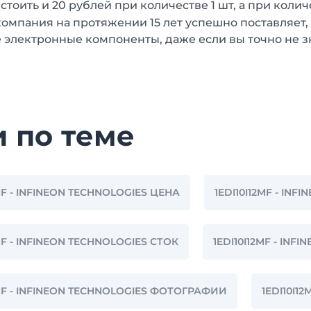
стоить и 20 рублей при количестве 1 шт, а при колич
омпания на протяжении 15 лет успешно поставляет,
 электронные компоненты, даже если вы точно не з
и по теме
2MF - INFINEON TECHNOLOGIES ЦЕНА
1EDI10I12MF - IN
2MF - INFINEON TECHNOLOGIES СТОК
1EDI10I12MF - IN
2MF - INFINEON TECHNOLOGIES ФОТОГРАФИИ
1EDI10I1