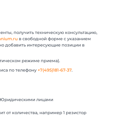
енты, получить техническую консультацию,
nium.ru
в свободной форме с указанием
жно добавить интересующие позиции в
атическом режиме приема).
фиса по телефону
+7(495)181-67-37
.
с Юридическими лицами
т от количества, например 1 резистор