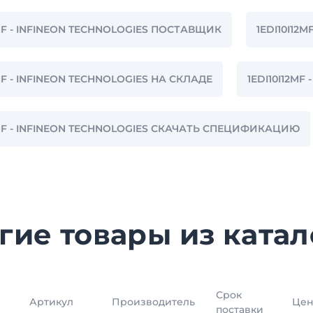
2MF - INFINEON TECHNOLOGIES ПОСТАВЩИК
1EDI10I12
2MF - INFINEON TECHNOLOGIES НА СКЛАДЕ
1EDI10I12MF
2MF - INFINEON TECHNOLOGIES СКАЧАТЬ СПЕЦИФИКАЦИЮ
гие товары из катал
Срок
Артикул
Производитель
Цен
поставки