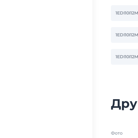
1EDI10I1
1EDI10I1
1EDI10I1
Дру
Фото