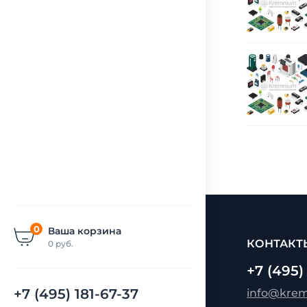
0
Ваша корзина
КОНТАКТ
0
руб.
+7 (495)
+7 (495) 181-67-37
info@kre