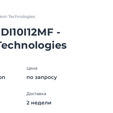
neon Technologies
DI10I12MF -
Technologies
Цена
eon
по запросу
Доставка
2 недели