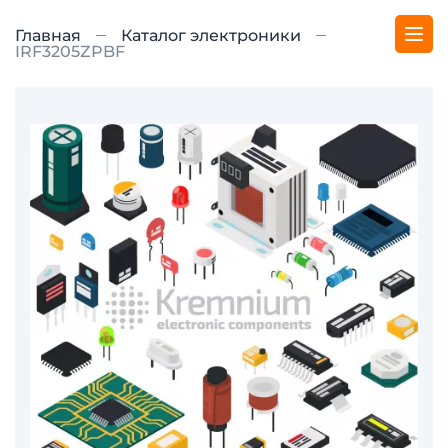
Главная
Каталог электроники
IRF3205ZPBF