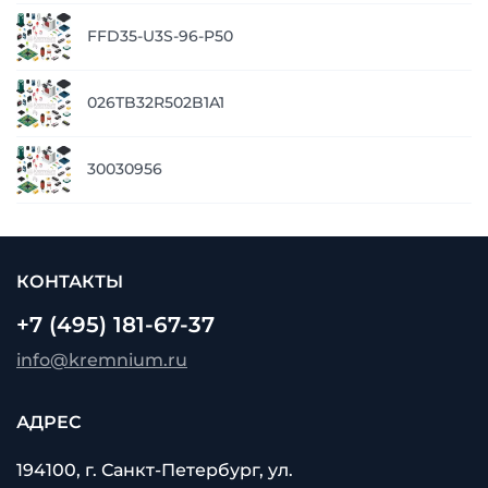
FFD35-U3S-96-P50
026TB32R502B1A1
30030956
КОНТАКТЫ
+7 (495) 181-67-37
info@kremnium.ru
АДРЕС
194100, г. Санкт-Петербург, ул.