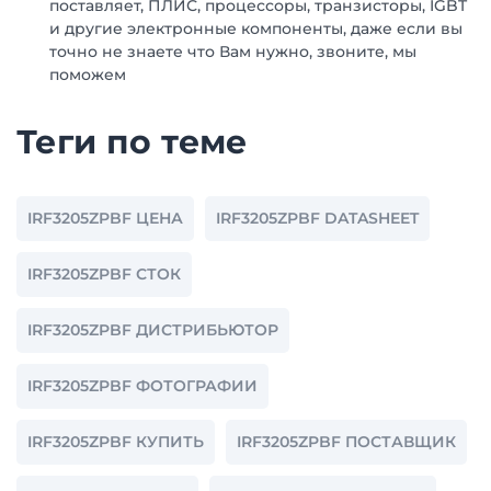
поставляет, ПЛИС, процессоры, транзисторы, IGBT
и другие электронные компоненты, даже если вы
точно не знаете что Вам нужно, звоните, мы
поможем
Теги по теме
IRF3205ZPBF ЦЕНА
IRF3205ZPBF DATASHEET
IRF3205ZPBF СТОК
IRF3205ZPBF ДИСТРИБЬЮТОР
IRF3205ZPBF ФОТОГРАФИИ
IRF3205ZPBF КУПИТЬ
IRF3205ZPBF ПОСТАВЩИК