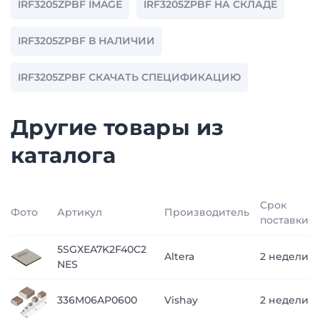
IRF3205ZPBF IMAGE
IRF3205ZPBF НА СКЛАДЕ
IRF3205ZPBF В НАЛИЧИИ
IRF3205ZPBF СКАЧАТЬ СПЕЦИФИКАЦИЮ
Другие товары из
каталога
Срок
Фото
Артикул
Производитель
поставки
5SGXEA7K2F40C2
Altera
2 недели
NES
336M06AP0600
Vishay
2 недели