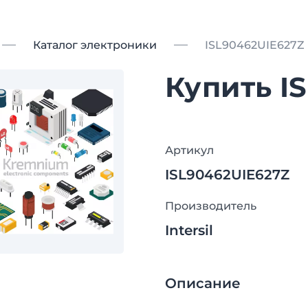
Каталог электроники
ISL90462UIE627Z
Купить I
Артикул
ISL90462UIE627Z
Производитель
Intersil
Описание