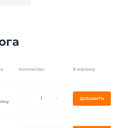
ога
на
Количество
В корзину
ДОБАВИТЬ
росу