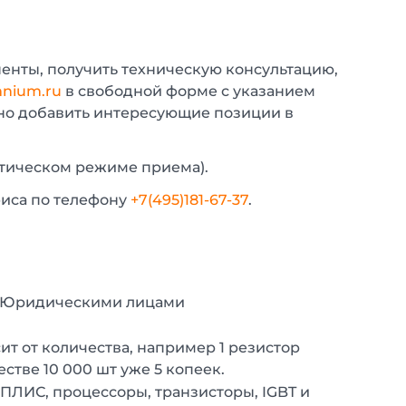
енты, получить техническую консультацию,
nium.ru
в свободной форме с указанием
жно добавить интересующие позиции в
атическом режиме приема).
фиса по телефону
+7(495)181-67-37
.
с Юридическими лицами
т от количества, например 1 резистор
естве 10 000 шт уже 5 копеек.
 ПЛИС, процессоры, транзисторы, IGBT и