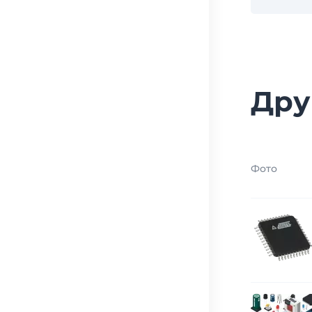
Дру
Фото