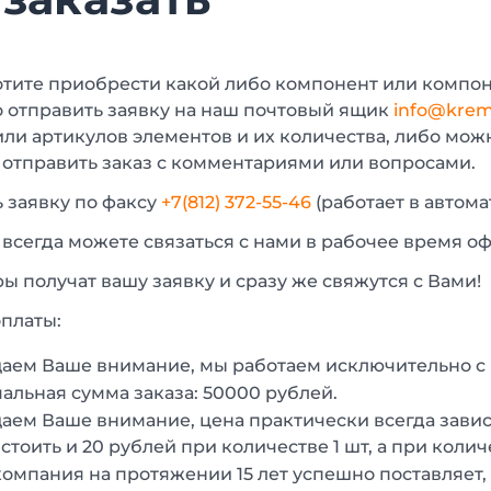
отите приобрести какой либо компонент или компон
 отправить заявку на наш почтовый ящик
info@krem
или артикулов элементов и их количества, либо мо
 отправить заказ с комментариями или вопросами.
 заявку по факсу
+7(812) 372-55-46
(работает в автом
 всегда можете связаться с нами в рабочее время о
 получат вашу заявку и сразу же свяжутся с Вами!
платы:
аем Ваше внимание, мы работаем исключительно 
льная сумма заказа: 50000 рублей.
ем Ваше внимание, цена практически всегда зависи
стоить и 20 рублей при количестве 1 шт, а при колич
омпания на протяжении 15 лет успешно поставляет,