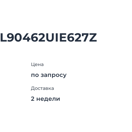
SL90462UIE627Z
Цена
по запросу
Доставка
2 недели