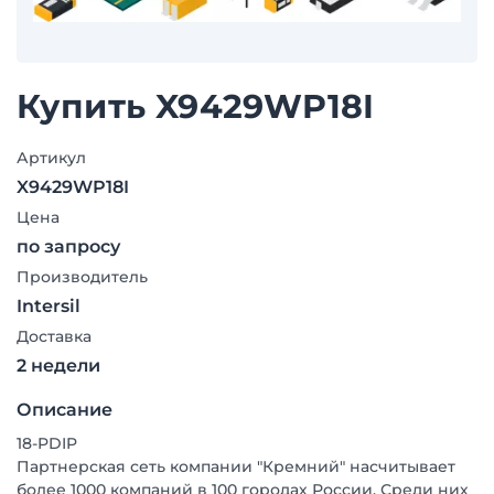
Купить X9429WP18I
Артикул
X9429WP18I
Цена
по запросу
Производитель
Intersil
Доставка
2 недели
Описание
18-PDIP
Партнерская сеть компании "Кремний" насчитывает
более 1000 компаний в 100 городах России. Среди них