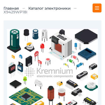
Главная
Каталог электроники
X9429WP18I