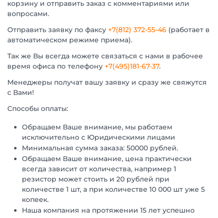
корзину и отправить заказ с комментариями или
вопросами.
Отправить заявку по факсу
+7(812) 372-55-46
(работает в
автоматическом режиме приема).
Так же Вы всегда можете связаться с нами в рабочее
время офиса по телефону
+7(495)181-67-37
.
Менеджеры получат вашу заявку и сразу же свяжутся
с Вами!
Способы оплаты:
Обращаем Ваше внимание, мы работаем
исключительно с Юридическими лицами
Минимальная сумма заказа: 50000 рублей.
Обращаем Ваше внимание, цена практически
всегда зависит от количества, например 1
резистор может стоить и 20 рублей при
количестве 1 шт, а при количестве 10 000 шт уже 5
копеек.
Наша компания на протяжении 15 лет успешно