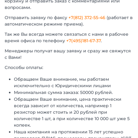
корзину и отправить заказ с комментариями или
вопросами.
Отправить заявку по факсу
+7(812) 372-55-46
(работает в
автоматическом режиме приема).
Так же Вы всегда можете связаться с нами в рабочее
время офиса по телефону
+7(495)181-67-37
.
Менеджеры получат вашу заявку и сразу же свяжутся
с Вами!
Способы оплаты:
Обращаем Ваше внимание, мы работаем
исключительно с Юридическими лицами
Минимальная сумма заказа: 50000 рублей.
Обращаем Ваше внимание, цена практически
всегда зависит от количества, например 1
резистор может стоить и 20 рублей при
количестве 1 шт, а при количестве 10 000 шт уже 5
копеек.
Наша компания на протяжении 15 лет успешно