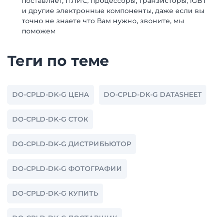
поставляет, ПЛИС, процессоры, транзисторы, IGBT
и другие электронные компоненты, даже если вы
точно не знаете что Вам нужно, звоните, мы
поможем
Теги по теме
DO-CPLD-DK-G ЦЕНА
DO-CPLD-DK-G DATASHEET
DO-CPLD-DK-G СТОК
DO-CPLD-DK-G ДИСТРИБЬЮТОР
DO-CPLD-DK-G ФОТОГРАФИИ
DO-CPLD-DK-G КУПИТЬ