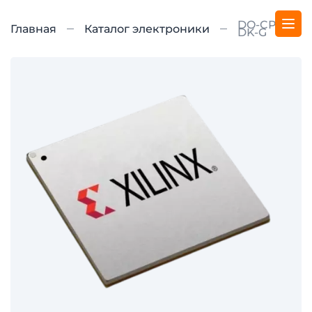
DO-CPLD-
Главная
Каталог электроники
DK-G