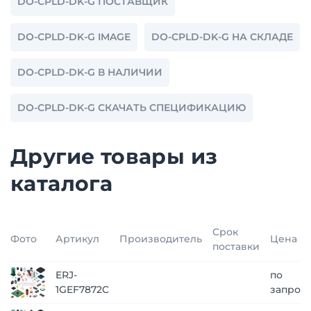
DO-CPLD-DK-G ПОСТАВЩИК
DO-CPLD-DK-G IMAGE
DO-CPLD-DK-G НА СКЛАДЕ
DO-CPLD-DK-G В НАЛИЧИИ
DO-CPLD-DK-G СКАЧАТЬ СПЕЦИФИКАЦИЮ
Другие товары из
каталога
Срок
Фото
Артикул
Производитель
Цена
поставки
ERJ-
по
1GEF7872C
запрос