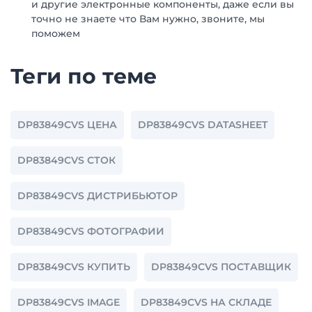
и другие электронные компоненты, даже если вы
точно не знаете что Вам нужно, звоните, мы
поможем
Теги по теме
DP83849CVS ЦЕНА
DP83849CVS DATASHEET
DP83849CVS СТОК
DP83849CVS ДИСТРИБЬЮТОР
DP83849CVS ФОТОГРАФИИ
DP83849CVS КУПИТЬ
DP83849CVS ПОСТАВЩИК
DP83849CVS IMAGE
DP83849CVS НА СКЛАДЕ