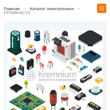
Главная
Каталог электроники
DP83849CVS