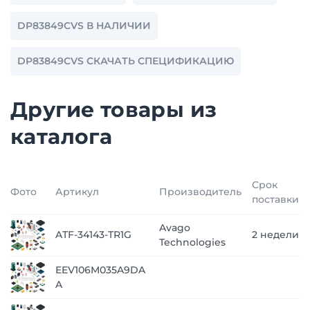
DP83849CVS В НАЛИЧИИ
DP83849CVS СКАЧАТЬ СПЕЦИФИКАЦИЮ
Другие товары из
каталога
Срок
Фото
Артикул
Производитель
поставки
Avago
ATF-34143-TR1G
2 недели
Technologies
EEV106M035A9DA
A