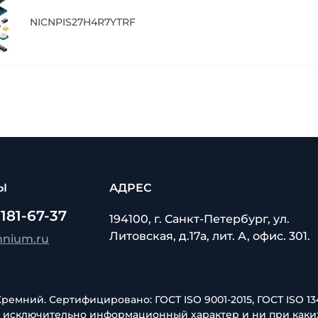
NICNPIS27H4R7YTRF
Ы
АДРЕС
 181-67-37
194100, г. Санкт-Петербург, ул.
Литовская, д.17а, лит. А, офис. 301.
mnium.ru
емний. Сертифицировано: ГОСТ ISO 9001-2015, ГОСТ ISO 134
т исключительно информационный характер и ни при каки