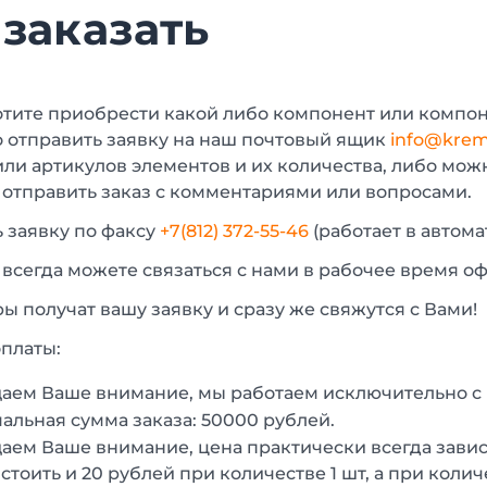
 заказать
отите приобрести какой либо компонент или компон
 отправить заявку на наш почтовый ящик
info@krem
или артикулов элементов и их количества, либо мо
 отправить заказ с комментариями или вопросами.
 заявку по факсу
+7(812) 372-55-46
(работает в автом
 всегда можете связаться с нами в рабочее время о
 получат вашу заявку и сразу же свяжутся с Вами!
платы:
аем Ваше внимание, мы работаем исключительно 
льная сумма заказа: 50000 рублей.
ем Ваше внимание, цена практически всегда зависи
стоить и 20 рублей при количестве 1 шт, а при колич