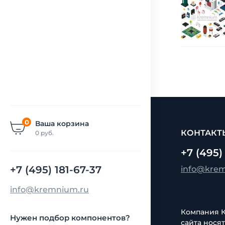
0
Ваша корзина
КОНТАКТ
0
руб.
+7 (495)
+7 (495) 181-67-37
info@kre
info@kremnium.ru
Компания Кр
Нужен подбор компонентов?
сайта нося