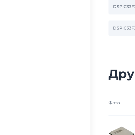
DSPIC33F
DSPIC33
Дру
Фото