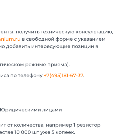
енты, получить техническую консультацию,
nium.ru
в свободной форме с указанием
жно добавить интересующие позиции в
атическом режиме приема).
фиса по телефону
+7(495)181-67-37
.
с Юридическими лицами
т от количества, например 1 резистор
естве 10 000 шт уже 5 копеек.