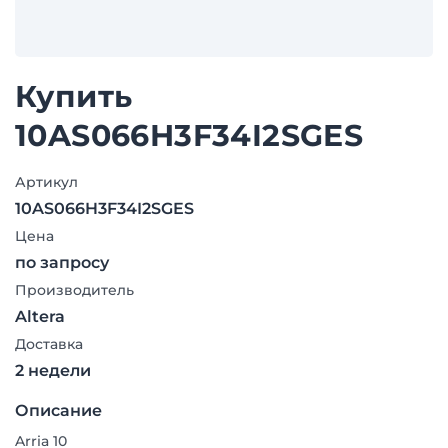
Купить
10AS066H3F34I2SGES
Артикул
10AS066H3F34I2SGES
Цена
по запросу
Производитель
Altera
Доставка
2 недели
Описание
Arria 10