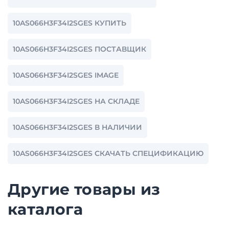
10AS066H3F34I2SGES КУПИТЬ
10AS066H3F34I2SGES ПОСТАВЩИК
10AS066H3F34I2SGES IMAGE
10AS066H3F34I2SGES НА СКЛАДЕ
10AS066H3F34I2SGES В НАЛИЧИИ
10AS066H3F34I2SGES СКАЧАТЬ СПЕЦИФИКАЦИЮ
Другие товары из
каталога