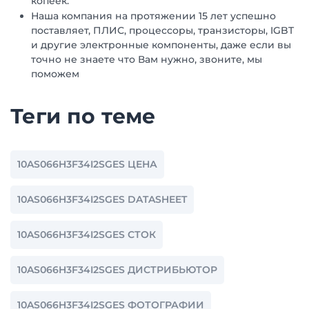
копеек.
Наша компания на протяжении 15 лет успешно
поставляет, ПЛИС, процессоры, транзисторы, IGBT
и другие электронные компоненты, даже если вы
точно не знаете что Вам нужно, звоните, мы
поможем
Теги по теме
10AS066H3F34I2SGES ЦЕНА
10AS066H3F34I2SGES DATASHEET
10AS066H3F34I2SGES СТОК
10AS066H3F34I2SGES ДИСТРИБЬЮТОР
10AS066H3F34I2SGES ФОТОГРАФИИ