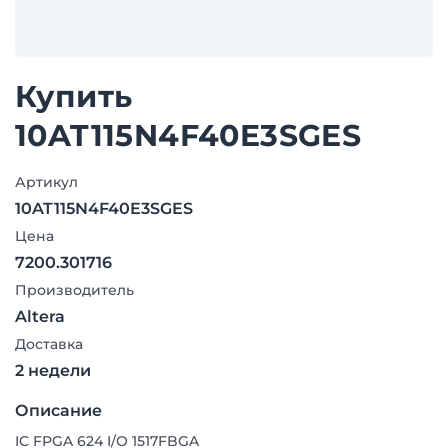
Купить
10AT115N4F40E3SGES
Артикул
10AT115N4F40E3SGES
Цена
7200.301716
Производитель
Altera
Доставка
2 недели
Описание
IC FPGA 624 I/O 1517FBGA