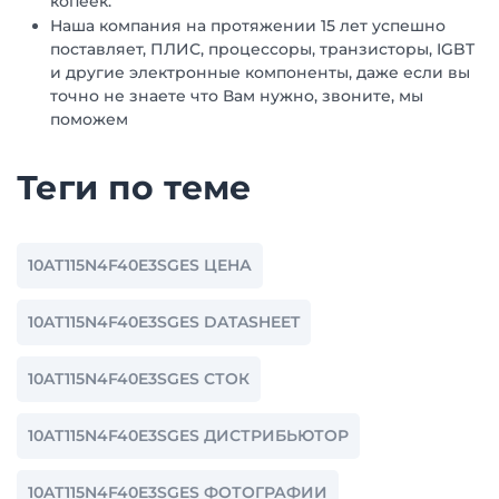
копеек.
Наша компания на протяжении 15 лет успешно
поставляет, ПЛИС, процессоры, транзисторы, IGBT
и другие электронные компоненты, даже если вы
точно не знаете что Вам нужно, звоните, мы
поможем
Теги по теме
10AT115N4F40E3SGES ЦЕНА
10AT115N4F40E3SGES DATASHEET
10AT115N4F40E3SGES СТОК
10AT115N4F40E3SGES ДИСТРИБЬЮТОР
10AT115N4F40E3SGES ФОТОГРАФИИ