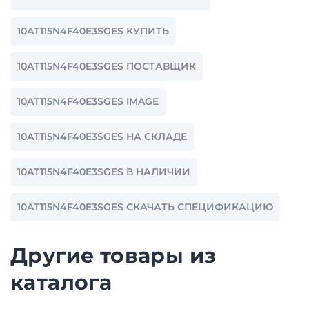
10AT115N4F40E3SGES КУПИТЬ
10AT115N4F40E3SGES ПОСТАВЩИК
10AT115N4F40E3SGES IMAGE
10AT115N4F40E3SGES НА СКЛАДЕ
10AT115N4F40E3SGES В НАЛИЧИИ
10AT115N4F40E3SGES СКАЧАТЬ СПЕЦИФИКАЦИЮ
Другие товары из
каталога