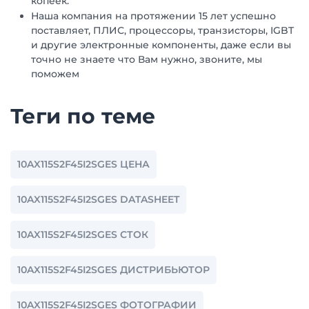
копеек.
Наша компания на протяжении 15 лет успешно
поставляет, ПЛИС, процессоры, транзисторы, IGBT
и другие электронные компоненты, даже если вы
точно не знаете что Вам нужно, звоните, мы
поможем
Теги по теме
10AX115S2F45I2SGES ЦЕНА
10AX115S2F45I2SGES DATASHEET
10AX115S2F45I2SGES СТОК
10AX115S2F45I2SGES ДИСТРИБЬЮТОР
10AX115S2F45I2SGES ФОТОГРАФИИ