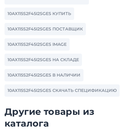
10AX115S2F45I2SGES КУПИТЬ
10AX115S2F45I2SGES ПОСТАВЩИК
10AX115S2F45I2SGES IMAGE
10AX115S2F45I2SGES НА СКЛАДЕ
10AX115S2F45I2SGES В НАЛИЧИИ
10AX115S2F45I2SGES СКАЧАТЬ СПЕЦИФИКАЦИЮ
Другие товары из
каталога