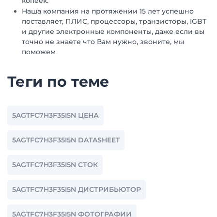
копеек.
Наша компания на протяжении 15 лет успешно
поставляет, ПЛИС, процессоры, транзисторы, IGBT
и другие электронные компоненты, даже если вы
точно не знаете что Вам нужно, звоните, мы
поможем
Теги по теме
5AGTFC7H3F35I5N ЦЕНА
5AGTFC7H3F35I5N DATASHEET
5AGTFC7H3F35I5N СТОК
5AGTFC7H3F35I5N ДИСТРИБЬЮТОР
5AGTFC7H3F35I5N ФОТОГРАФИИ