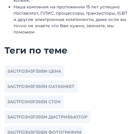
копеек.
Наша компания на протяжении 15 лет успешно
поставляет, ПЛИС, процессоры, транзисторы, IGBT
и другие электронные компоненты, даже если вы
точно не знаете что Вам нужно, звоните, мы
поможем
Теги по теме
5AGTFD3H3F35I5N ЦЕНА
5AGTFD3H3F35I5N DATASHEET
5AGTFD3H3F35I5N СТОК
5AGTFD3H3F35I5N ДИСТРИБЬЮТОР
5AGTFD3H3F35I5N ФОТОГРАФИИ