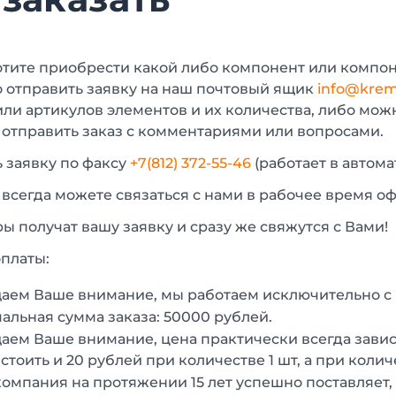
отите приобрести какой либо компонент или компон
 отправить заявку на наш почтовый ящик
info@krem
или артикулов элементов и их количества, либо мо
 отправить заказ с комментариями или вопросами.
 заявку по факсу
+7(812) 372-55-46
(работает в автом
 всегда можете связаться с нами в рабочее время о
 получат вашу заявку и сразу же свяжутся с Вами!
платы:
аем Ваше внимание, мы работаем исключительно 
льная сумма заказа: 50000 рублей.
ем Ваше внимание, цена практически всегда зависи
стоить и 20 рублей при количестве 1 шт, а при колич
омпания на протяжении 15 лет успешно поставляет,