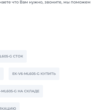
наете что Вам нужно, звоните, мы поможем
L605-G СТОК
EK-V6-ML605-G КУПИТЬ
6-ML605-G НА СКЛАДЕ
ФИКАЦИЮ