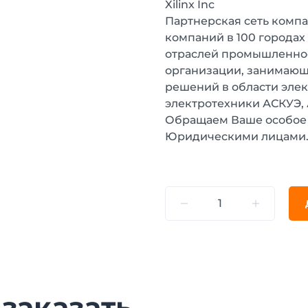
Xilinx Inc
Партнерская сеть компа
компаний в 100 городах
отраслей промышленнос
организации, занимающ
решений в области эле
электротехники АСКУЭ,
Обращаем Ваше особое 
Юридическими лицами
 заказать