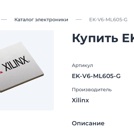
Каталог электроники
EK-V6-ML605-G
Купить E
Артикул
EK-V6-ML605-G
Производитель
Xilinx
Описание