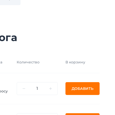
ога
а
Количество
В корзину
ДОБАВИТЬ
росу