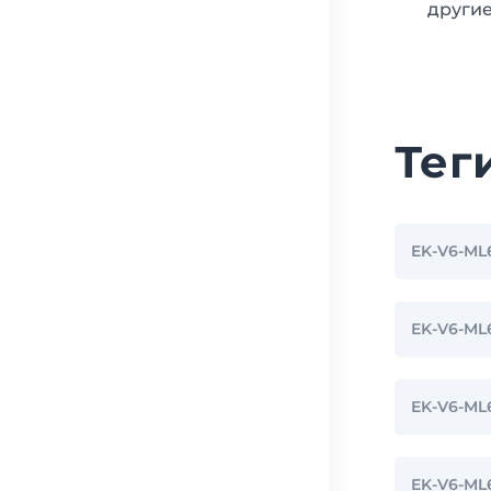
другие
Тег
EK-V6-ML
EK-V6-M
EK-V6-M
EK-V6-ML