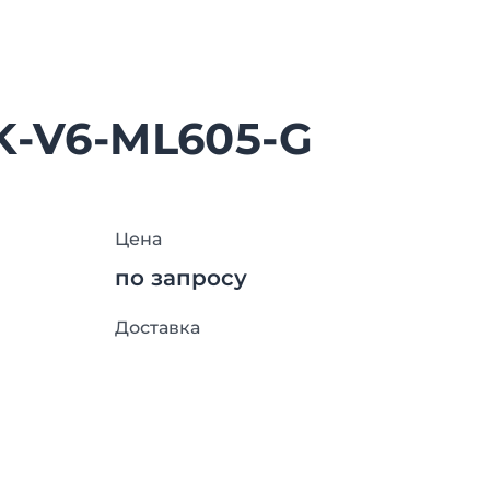
K-V6-ML605-G
Цена
по запросу
Доставка