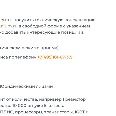
енты, получить техническую консультацию,
nium.ru
в свободной форме с указанием
жно добавить интересующие позиции в
атическом режиме приема).
фиса по телефону
+7(495)181-67-37
.
с Юридическими лицами
т от количества, например 1 резистор
естве 10 000 шт уже 5 копеек.
 ПЛИС, процессоры, транзисторы, IGBT и