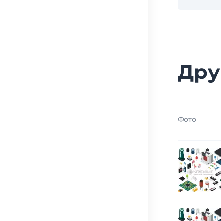
Дру
Фото