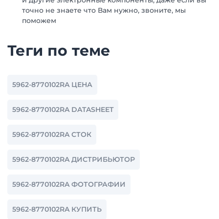
и другие электронные компоненты, даже если вы
точно не знаете что Вам нужно, звоните, мы
поможем
Теги по теме
5962-8770102RA ЦЕНА
5962-8770102RA DATASHEET
5962-8770102RA СТОК
5962-8770102RA ДИСТРИБЬЮТОР
5962-8770102RA ФОТОГРАФИИ
5962-8770102RA КУПИТЬ