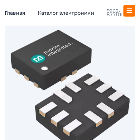
5962-
Главная
Каталог электроники
8770102RA