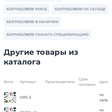
AD670SD/883B IMAGE
AD670SD/883B НА СКЛАДЕ
AD670SD/883B В НАЛИЧИИ
AD670SD/883B СКАЧАТЬ СПЕЦИФИКАЦИЮ
Другие товары из
каталога
Срок
Фото
Артикул
Производитель
Цена
поставки
по
DRS-2
запро
по