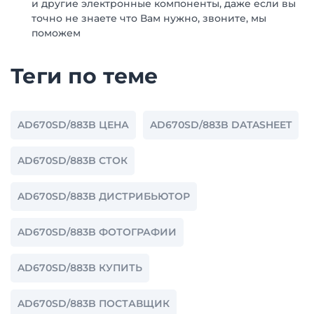
и другие электронные компоненты, даже если вы
точно не знаете что Вам нужно, звоните, мы
поможем
Теги по теме
AD670SD/883B ЦЕНА
AD670SD/883B DATASHEET
AD670SD/883B СТОК
AD670SD/883B ДИСТРИБЬЮТОР
AD670SD/883B ФОТОГРАФИИ
AD670SD/883B КУПИТЬ
AD670SD/883B ПОСТАВЩИК