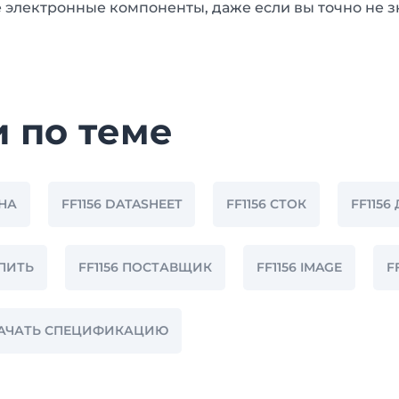
 электронные компоненты, даже если вы точно не з
и по теме
ЕНА
FF1156 DATASHEET
FF1156 СТОК
FF115
УПИТЬ
FF1156 ПОСТАВЩИК
FF1156 IMAGE
F
СКАЧАТЬ СПЕЦИФИКАЦИЮ