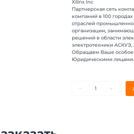
Xilinx Inc
Партнерская сеть компа
компаний в 100 городах
отраслей промышленнос
организации, занимающ
решений в области эле
электротехники АСКУЭ,
Обращаем Ваше особое 
Юридическими лицами
 заказать