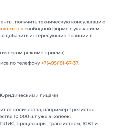
енты, получить техническую консультацию,
nium.ru
в свободной форме с указанием
жно добавить интересующие позиции в
атическом режиме приема).
фиса по телефону
+7(495)181-67-37
.
с Юридическими лицами
т от количества, например 1 резистор
естве 10 000 шт уже 5 копеек.
 ПЛИС, процессоры, транзисторы, IGBT и