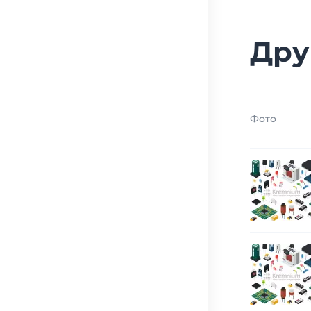
Дру
Фото