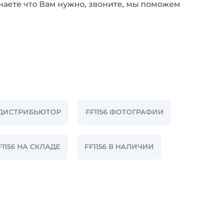
наете что Вам нужно, звоните, мы поможем
6 ДИСТРИБЬЮТОР
FF1156 ФОТОГРАФИИ
F1156 НА СКЛАДЕ
FF1156 В НАЛИЧИИ