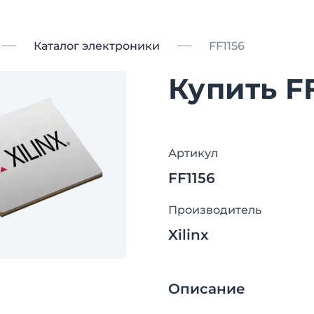
Каталог электроники
FF1156
Купить F
Артикул
FF1156
Производитель
Xilinx
Описание