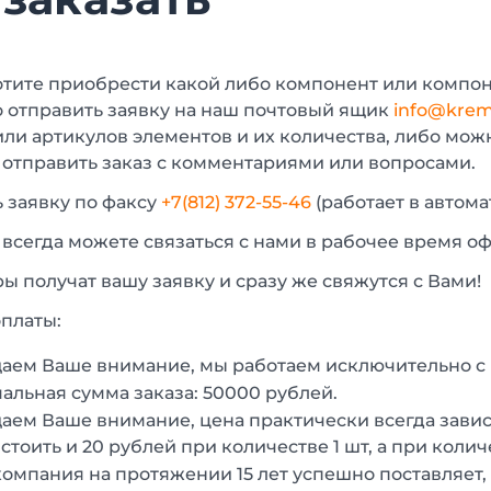
отите приобрести какой либо компонент или компон
 отправить заявку на наш почтовый ящик
info@krem
или артикулов элементов и их количества, либо мо
 отправить заказ с комментариями или вопросами.
 заявку по факсу
+7(812) 372-55-46
(работает в автом
 всегда можете связаться с нами в рабочее время о
 получат вашу заявку и сразу же свяжутся с Вами!
платы:
аем Ваше внимание, мы работаем исключительно 
льная сумма заказа: 50000 рублей.
ем Ваше внимание, цена практически всегда зависи
стоить и 20 рублей при количестве 1 шт, а при колич
омпания на протяжении 15 лет успешно поставляет,