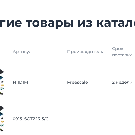
гие товары из катал
Срок
Артикул
Производитель
поставки
H11D1M
Freescale
2 недели
0915 ;SOT223-3/C